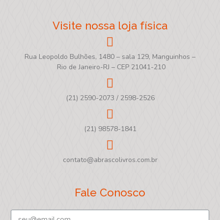
Visite nossa loja física
Rua Leopoldo Bulhões, 1480 – sala 129, Manguinhos –
Rio de Janeiro-RJ – CEP 21041-210
(21) 2590-2073 / 2598-2526
(21) 98578-1841
contato@abrascolivros.com.br
Fale Conosco