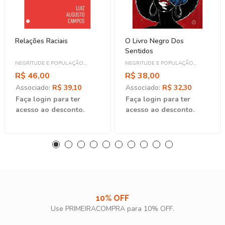
Relações Raciais
O Livro Negro Dos
Sentidos
NEGRITUDE E POPULAÇÃO
NEGRITUDE E POPULAÇÃO
NEGRA
NEGRA
R$ 46,00
R$ 38,00
Associado:
R$ 39,10
Associado:
R$ 32,30
Faça login para ter
Faça login para ter
acesso ao desconto.
acesso ao desconto.
10% OFF
Use PRIMEIRACOMPRA para 10% OFF.​