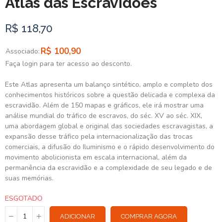
Atlas das Escravidoes
R$ 118,70
R$ 100,90
Associado:
Faça login para ter acesso ao desconto.
Este Atlas apresenta um balanço sintético, amplo e completo dos
conhecimentos históricos sobre a questão delicada e complexa da
escravidão. Além de 150 mapas e gráficos, ele irá mostrar uma
análise mundial do tráfico de escravos, do séc. XV ao séc. XIX,
uma abordagem global e original das sociedades escravagistas, a
expansão desse tráfico pela internacionalização das trocas
comerciais, a difusão do Iluminismo e o rápido desenvolvimento do
movimento abolicionista em escala internacional, além da
permanência da escravidão e a complexidade de seu legado e de
suas memórias.
ESGOTADO
ADICIONAR
COMPRAR AGORA