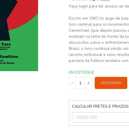
Faça login para ter acesso ao d
Escrito em 1967 no auge da luta 
livro seminal para os movimento
Carmichael (que depois passou 
estavam na linha de frente da l
discussões sobre o enfrentament
Brasil, o livro continua sendo 
racismo estrutural e seus result
parceria da Editora Jandaíra com
EM ESTOQUE
ADICIONAR
CALCULAR FRETES E PRAZOS