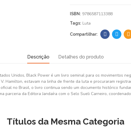
9786587113388
ISBN:
Luta
Tags:
Descrição
Detalhes do produto
 Estados Unidos, Black Power é um livro seminal para os movimentos ne
. Hamilton, estavam na linha de frente da luta e procuraram registr
ficial no Brasil, o livro continua sendo um documento histórico funda
ma parceria da Editora Jandaíra com o Selo Sueli Carneiro, coordenado 
Títulos da Mesma Categoria