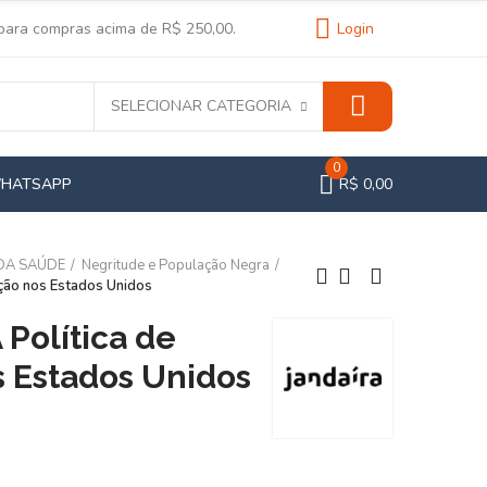
 para compras acima de R$ 250,00.
Login
SELECIONAR CATEGORIA
0
WHATSAPP
R$ 0,00
 DA SAÚDE
Negritude e População Negra
ação nos Estados Unidos
 Política de
s Estados Unidos