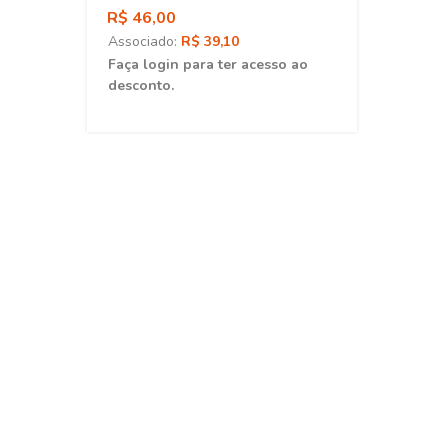
R$ 46,00
Associado:
R$ 39,10
ao
Faça login para ter acesso ao
desconto.
as