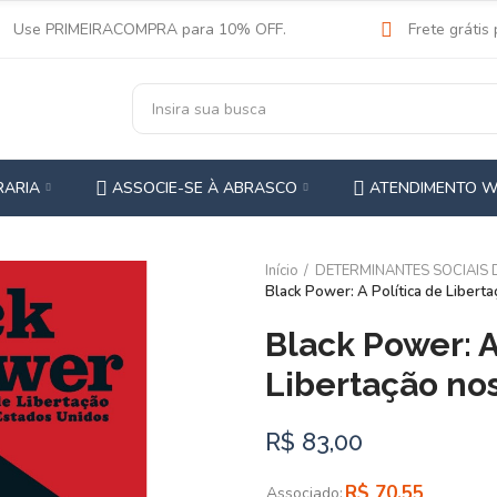
Use PRIMEIRACOMPRA para 10% OFF.
Frete grátis
RARIA
ASSOCIE-SE À ABRASCO
ATENDIMENTO 
Início
DETERMINANTES SOCIAIS
Black Power: A Política de Libert
Black Power: A
Libertação no
R$ 83,00
R$ 70,55
Associado: