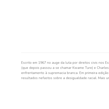
Escrito em 1967 no auge da luta por direitos civis nos
(que depois passou a se chamar Kwame Ture) e Charles V
enfrentamento à supremacia branca. Em primeira edição o
resultados nefastos sobre a desigualdade racial. Mais u