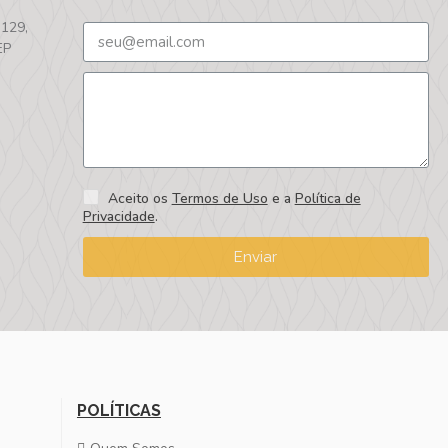
 129,
EP
Aceito os
Termos de Uso
e a
Política de
Privacidade
.
Enviar
POLÍTICAS