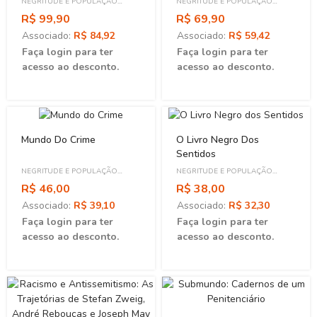
NEGRITUDE E POPULAÇÃO
NEGRITUDE E POPULAÇÃO
1940 A 1990
NEGRA
NEGRA
R$ 99,90
R$ 69,90
Associado:
R$ 84,92
Associado:
R$ 59,42
Faça login para ter
Faça login para ter
acesso ao desconto.
acesso ao desconto.
Mundo Do Crime
O Livro Negro Dos
Sentidos
NEGRITUDE E POPULAÇÃO
NEGRITUDE E POPULAÇÃO
NEGRA
NEGRA
R$ 46,00
R$ 38,00
Associado:
R$ 39,10
Associado:
R$ 32,30
Faça login para ter
Faça login para ter
acesso ao desconto.
acesso ao desconto.