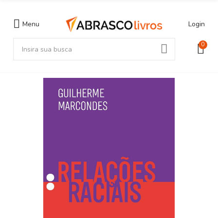
Menu
Login
0