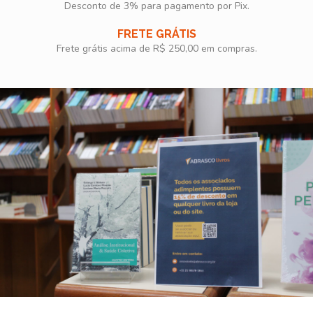
Desconto de 3% para pagamento por Pix.
FRETE GRÁTIS
Frete grátis acima de R$ 250,00 em compras.