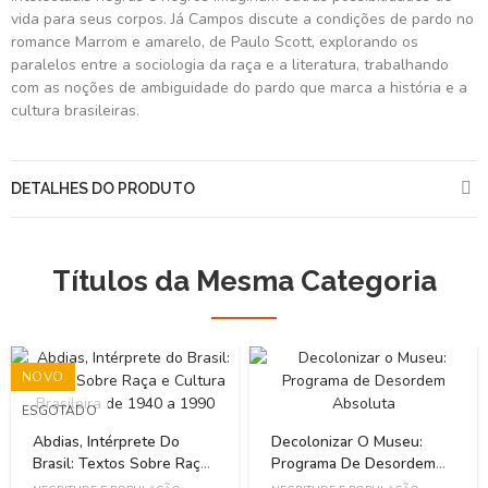
vida para seus corpos. Já Campos discute a condições de pardo no
romance Marrom e amarelo, de Paulo Scott, explorando os
paralelos entre a sociologia da raça e a literatura, trabalhando
com as noções de ambiguidade do pardo que marca a história e a
cultura brasileiras.
DETALHES DO PRODUTO
Títulos da Mesma Categoria
NOVO
ESGOTADO
Abdias, Intérprete Do
Decolonizar O Museu:
Brasil: Textos Sobre Raça
Programa De Desordem
E Cultura Brasileira De
Absoluta