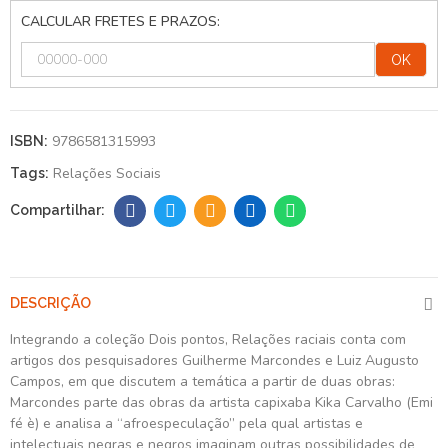
CALCULAR FRETES E PRAZOS:
OK
9786581315993
ISBN:
Relações Sociais
Tags:
DESCRIÇÃO
Integrando a coleção Dois pontos, Relações raciais conta com
artigos dos pesquisadores Guilherme Marcondes e Luiz Augusto
Campos, em que discutem a temática a partir de duas obras:
Marcondes parte das obras da artista capixaba Kika Carvalho (Emi
fé è) e analisa a “afroespeculação” pela qual artistas e
intelectuais negras e negros imaginam outras possibilidades de