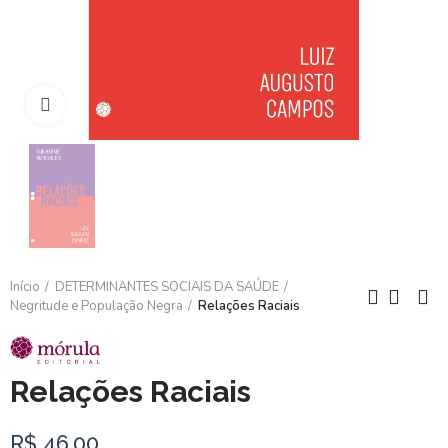
Clique para ampliar
Início
DETERMINANTES SOCIAIS DA SAÚDE
Negritude e População Negra
Relações Raciais
Relações Raciais
R$ 46,00