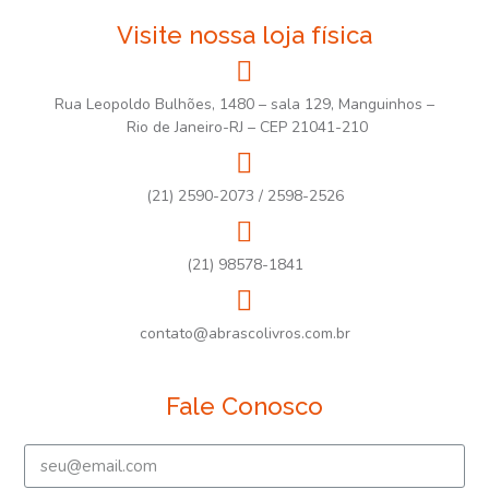
Visite nossa loja física
Rua Leopoldo Bulhões, 1480 – sala 129, Manguinhos –
Rio de Janeiro-RJ – CEP 21041-210
(21) 2590-2073 / 2598-2526
(21) 98578-1841
contato@abrascolivros.com.br
Fale Conosco