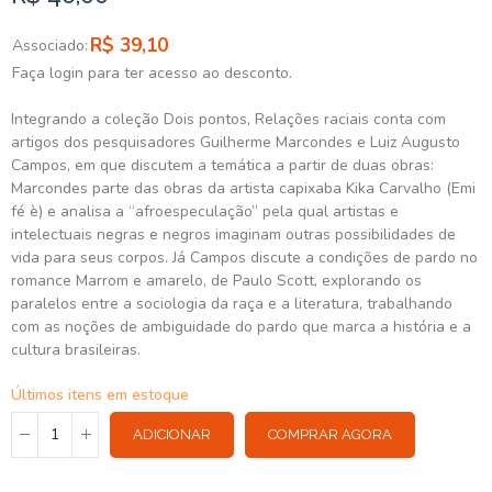
R$ 39,10
Associado:
Faça login para ter acesso ao desconto.
Integrando a coleção Dois pontos, Relações raciais conta com
artigos dos pesquisadores Guilherme Marcondes e Luiz Augusto
Campos, em que discutem a temática a partir de duas obras:
Marcondes parte das obras da artista capixaba Kika Carvalho (Emi
fé è) e analisa a “afroespeculação” pela qual artistas e
intelectuais negras e negros imaginam outras possibilidades de
vida para seus corpos. Já Campos discute a condições de pardo no
romance Marrom e amarelo, de Paulo Scott, explorando os
paralelos entre a sociologia da raça e a literatura, trabalhando
com as noções de ambiguidade do pardo que marca a história e a
cultura brasileiras.
Últimos itens em estoque
ADICIONAR
COMPRAR AGORA