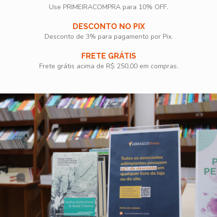
Use PRIMEIRACOMPRA para 10% OFF.​
DESCONTO NO PIX
Desconto de 3% para pagamento por Pix.
FRETE GRÁTIS
Frete grátis acima de R$ 250,00 em compras.