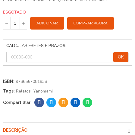
ESGOTADO
ADICIONAR
COMPRAR AGORA
CALCULAR FRETES E PRAZOS:
OK
9786557081938
ISBN:
Relatos
Yanomami
Tags:
DESCRIÇÃO