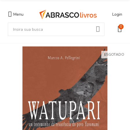
Menu
Login
0
ESGOTADO