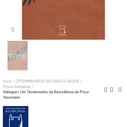
Clique para ampliar
Início
DETERMINANTES SOCIAIS DA SAÚDE
Povos Indígenas
Watupari: Um Testemunho da Resistência do Povo
Yanomami