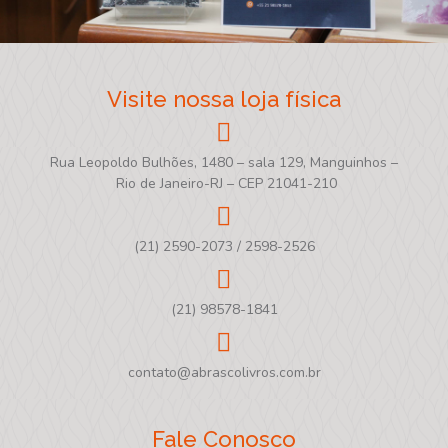
Visite nossa loja física
Rua Leopoldo Bulhões, 1480 – sala 129, Manguinhos –
Rio de Janeiro-RJ – CEP 21041-210
(21) 2590-2073 / 2598-2526
(21) 98578-1841
contato@abrascolivros.com.br
Fale Conosco