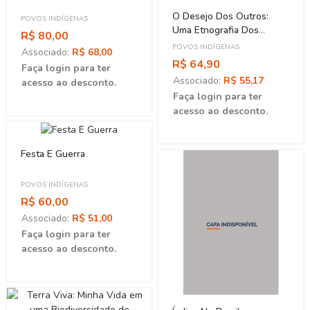
O Desejo Dos Outros:
POVOS INDÍGENAS
Uma Etnografia Dos
R$ 80,00
Sonhos Yanomami
POVOS INDÍGENAS
Associado:
R$ 68,00
R$ 64,90
Faça login para ter
Associado:
R$ 55,17
acesso ao desconto.
Faça login para ter
acesso ao desconto.
Festa E Guerra
POVOS INDÍGENAS
R$ 60,00
Associado:
R$ 51,00
Faça login para ter
acesso ao desconto.