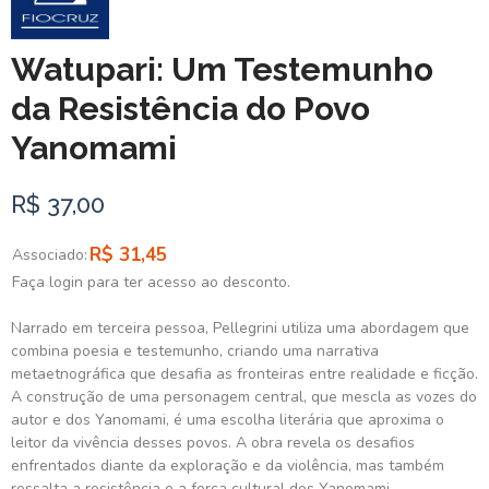
Watupari: Um Testemunho
da Resistência do Povo
Yanomami
R$ 37,00
R$ 31,45
Associado:
Faça login para ter acesso ao desconto.
Narrado em terceira pessoa, Pellegrini utiliza uma abordagem que
combina poesia e testemunho, criando uma narrativa
metaetnográfica que desafia as fronteiras entre realidade e ficção.
A construção de uma personagem central, que mescla as vozes do
autor e dos Yanomami, é uma escolha literária que aproxima o
leitor da vivência desses povos. A obra revela os desafios
enfrentados diante da exploração e da violência, mas também
ressalta a resistência e a força cultural dos Yanomami.