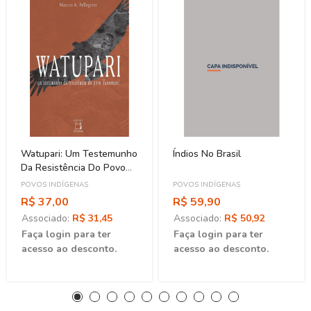
Watupari: Um Testemunho
Índios No Brasil
Da Resistência Do Povo
Yanomami
POVOS INDÍGENAS
POVOS INDÍGENAS
R$ 37,00
R$ 59,90
Associado:
R$ 31,45
Associado:
R$ 50,92
Faça login para ter
Faça login para ter
acesso ao desconto.
acesso ao desconto.