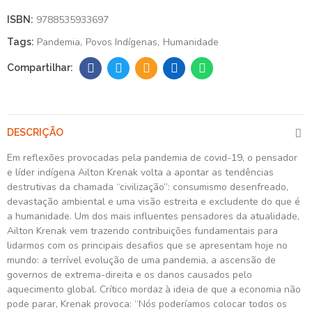
9788535933697
ISBN:
Pandemia
Povos Indígenas
Humanidade
Tags:
DESCRIÇÃO
Em reflexões provocadas pela pandemia de covid-19, o pensador
e líder indígena Ailton Krenak volta a apontar as tendências
destrutivas da chamada “civilização”: consumismo desenfreado,
devastação ambiental e uma visão estreita e excludente do que é
a humanidade. Um dos mais influentes pensadores da atualidade,
Ailton Krenak vem trazendo contribuições fundamentais para
lidarmos com os principais desafios que se apresentam hoje no
mundo: a terrível evolução de uma pandemia, a ascensão de
governos de extrema-direita e os danos causados pelo
aquecimento global. Crítico mordaz à ideia de que a economia não
pode parar, Krenak provoca: “Nós poderíamos colocar todos os