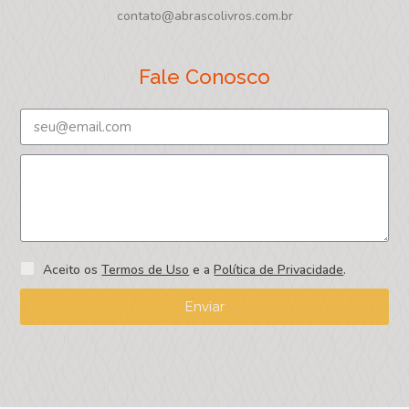
contato@abrascolivros.com.br
Fale Conosco
Aceito os
Termos de Uso
e a
Política de Privacidade
.
Enviar