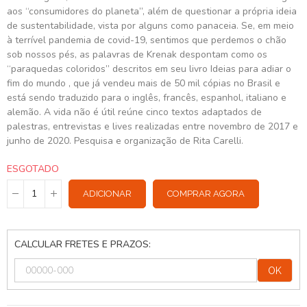
aos “consumidores do planeta”, além de questionar a própria ideia
de sustentabilidade, vista por alguns como panaceia. Se, em meio
à terrível pandemia de covid-19, sentimos que perdemos o chão
sob nossos pés, as palavras de Krenak despontam como os
“paraquedas coloridos” descritos em seu livro Ideias para adiar o
fim do mundo , que já vendeu mais de 50 mil cópias no Brasil e
está sendo traduzido para o inglês, francês, espanhol, italiano e
alemão. A vida não é útil reúne cinco textos adaptados de
palestras, entrevistas e lives realizadas entre novembro de 2017 e
junho de 2020. Pesquisa e organização de Rita Carelli.
ESGOTADO
ADICIONAR
COMPRAR AGORA
CALCULAR FRETES E PRAZOS:
OK