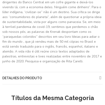
dirigentes do Banco Central em um cofre gigante e deixá-los
vivendo lá, com a economia deles. Ninguém come dinheiro”. Para o
líder indígena, “civilizar-se” não é um destino. Sua crítica se dirige
aos “consumidores do planeta”, além de questionar a própria ideia
de sustentabilidade, vista por alguns como panaceia. Se, em meio
à terrível pandemia de covid-19, sentimos que perdemos o chão
sob nossos pés, as palavras de Krenak despontam como os
“paraquedas coloridos” descritos em seu livro Ideias para adiar o
fim do mundo , que já vendeu mais de 50 mil cópias no Brasil e
está sendo traduzido para o inglês, francês, espanhol, italiano e
alemão. A vida não é útil reúne cinco textos adaptados de
palestras, entrevistas e lives realizadas entre novembro de 2017 e
junho de 2020. Pesquisa e organização de Rita Carelli.
DETALHES DO PRODUTO
Títulos da Mesma Categoria