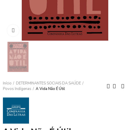
Clique para ampliar
Início
DETERMINANTES SOCIAIS DA SAÚDE
Povos Indígenas
A Vida Não É Útil