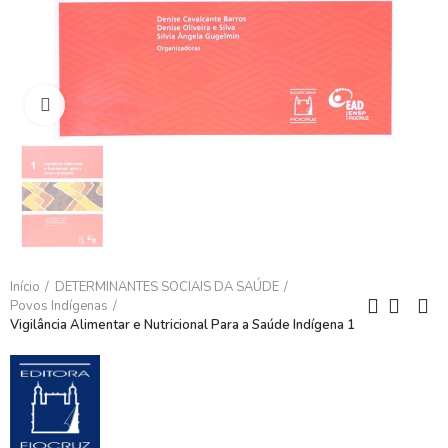
Clique para ampliar
Início
DETERMINANTES SOCIAIS DA SAÚDE
Povos Indígenas
Vigilância Alimentar e Nutricional Para a Saúde Indígena 1