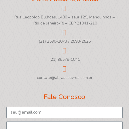
Rua Leopoldo Bulhões, 1480 – sala 129, Manguinhos –
Rio de Janeiro-RJ – CEP 21041-210
(21) 2590-2073 / 2598-2526
(21) 98578-1841
contato@abrascolivros.com.br
Fale Conosco