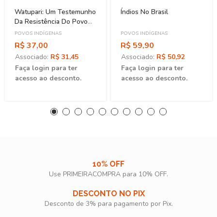
Watupari: Um Testemunho
Índios No Brasil
Da Resistência Do Povo
Yanomami
POVOS INDÍGENAS
POVOS INDÍGENAS
R$ 37,00
R$ 59,90
Associado:
R$ 31,45
Associado:
R$ 50,92
Faça login para ter
Faça login para ter
acesso ao desconto.
acesso ao desconto.
10% OFF
Use PRIMEIRACOMPRA para 10% OFF.​
DESCONTO NO PIX
Desconto de 3% para pagamento por Pix.