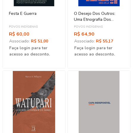
Festa E Guerra
O Desejo Dos Outros:
Uma Etnografia Dos
Sonhos Yanomami
POVOS INDÍGENAS
POVOS INDÍGENAS
R$ 60,00
R$ 64,90
Associado:
R$ 51,00
Associado:
R$ 55,17
Faça login para ter
Faça login para ter
acesso ao desconto.
acesso ao desconto.