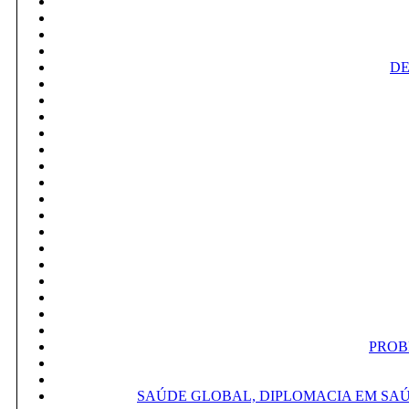
DE
PROB
SAÚDE GLOBAL, DIPLOMACIA EM SAÚ