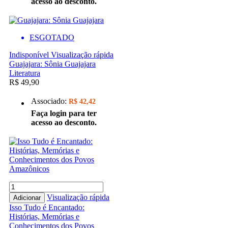
acesso ao desconto.
ESGOTADO
Indisponível
Visualização rápida
Guajajara: Sônia Guajajara
Literatura
R$ 49,90
Associado:
R$ 42,42
Faça login para ter
acesso ao desconto.
Visualização rápida
Adicionar
Isso Tudo é Encantado:
Histórias, Memórias e
Conhecimentos dos Povos