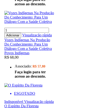
acesso ao desconto.
Visualização rápida
Adicionar
Vozes Indígenas Na Produção
Do Conhecimento: Para Um
Diálogo Com a Saúde Coletiva
Povos Indígenas
R$ 68,00
Associado:
R$ 57,80
Faça login para ter
acesso ao desconto.
ESGOTADO
Indisponível
Visualização rápida
O Espírito Da Floresta