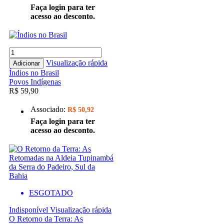
Faça login para ter
acesso ao desconto.
Visualização rápida
Adicionar
Índios no Brasil
Povos Indígenas
R$ 59,90
Associado:
R$ 50,92
Faça login para ter
acesso ao desconto.
ESGOTADO
Indisponível
Visualização rápida
O Retorno da Terra: As