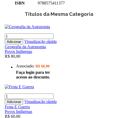
ISBN
9788575411377
Títulos da Mesma Categoria
Visualização rápida
Adicionar
Geografia da Autonomia
Povos Indígenas
R$ 80,00
Associado:
R$ 68,00
Faça login para ter
acesso ao desconto.
Visualização rápida
Adicionar
Festa E Guerra
Povos Indígenas
R$ 60,00