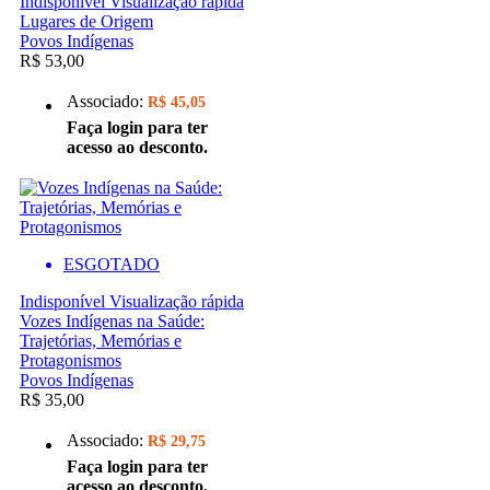
Indisponível
Visualização rápida
Lugares de Origem
Povos Indígenas
R$ 53,00
Associado:
R$ 45,05
Faça login para ter
acesso ao desconto.
ESGOTADO
Indisponível
Visualização rápida
Vozes Indígenas na Saúde:
Trajetórias, Memórias e
Protagonismos
Povos Indígenas
R$ 35,00
Associado:
R$ 29,75
Faça login para ter
acesso ao desconto.