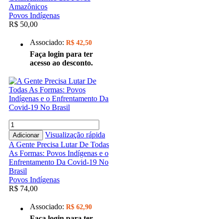
Amazônicos
Povos Indígenas
R$ 50,00
Associado:
R$ 42,50
Faça login para ter
acesso ao desconto.
Visualização rápida
Adicionar
A Gente Precisa Lutar De Todas
As Formas: Povos Indígenas e o
Enfrentamento Da Covid-19 No
Brasil
Povos Indígenas
R$ 74,00
Associado:
R$ 62,90
Faça login para ter