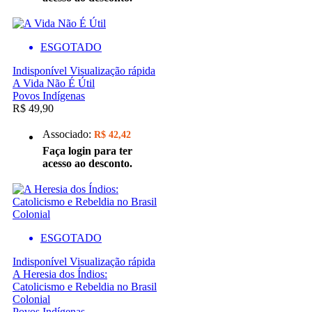
ESGOTADO
Indisponível
Visualização rápida
A Vida Não É Útil
Povos Indígenas
R$ 49,90
Associado:
R$ 42,42
Faça login para ter
acesso ao desconto.
ESGOTADO
Indisponível
Visualização rápida
A Heresia dos Índios:
Catolicismo e Rebeldia no Brasil
Colonial
Povos Indígenas