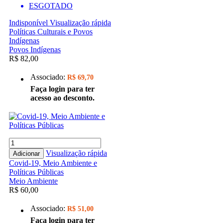
ESGOTADO
Indisponível
Visualização rápida
Políticas Culturais e Povos
Indígenas
Povos Indígenas
R$ 82,00
Associado:
R$ 69,70
Faça login para ter
acesso ao desconto.
Visualização rápida
Adicionar
Covid-19, Meio Ambiente e
Políticas Públicas
Meio Ambiente
R$ 60,00
Associado:
R$ 51,00
Faça login para ter