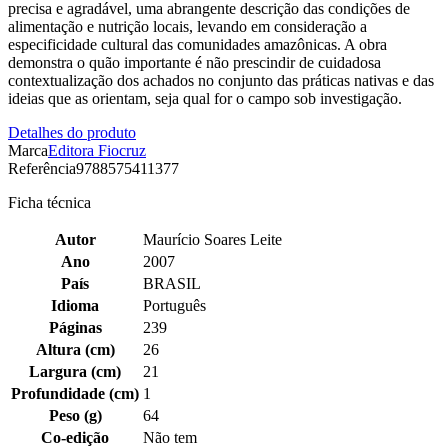
precisa e agradável, uma abrangente descrição das condições de
alimentação e nutrição locais, levando em consideração a
especificidade cultural das comunidades amazônicas. A obra
demonstra o quão importante é não prescindir de cuidadosa
contextualização dos achados no conjunto das práticas nativas e das
ideias que as orientam, seja qual for o campo sob investigação.
Detalhes do produto
Marca
Editora Fiocruz
Referência
9788575411377
Ficha técnica
Autor
Maurício Soares Leite
Ano
2007
País
BRASIL
Idioma
Português
Páginas
239
Altura (cm)
26
Largura (cm)
21
Profundidade (cm)
1
Peso (g)
64
Co-edição
Não tem