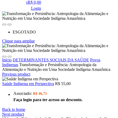
R$ 0,00
0
Login
ESGOTADO
Clique para ampliar
Início
DETERMINANTES SOCIAIS DA SAÚDE
Povos
Indígenas
Transformação e Persistência: Antropologia da
Alimentação e Nutrição em Uma Sociedade Indígena Amazônica
Previous product
Saúde Indígena em Perspectiva
R$ 55,00
Associado:
R$ 46,75
Faça login para ter acesso ao desconto.
Back to home
Next product