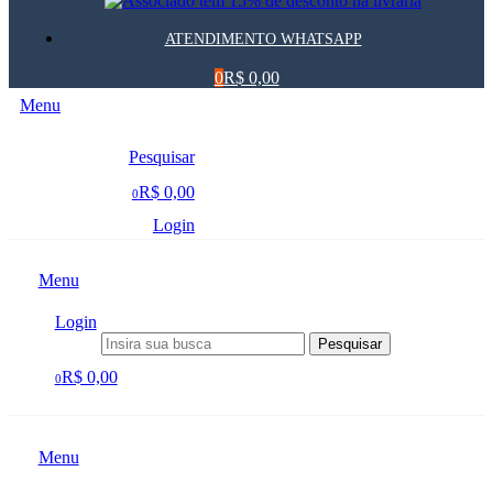
ATENDIMENTO WHATSAPP
0
R$ 0,00
Menu
Pesquisar
R$ 0,00
0
Login
Menu
Login
Pesquisar
R$ 0,00
0
Menu