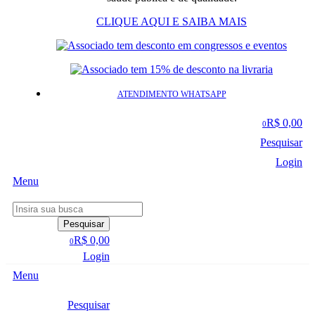
CLIQUE AQUI E SAIBA MAIS
ATENDIMENTO WHATSAPP
R$ 0,00
0
Pesquisar
Login
Menu
Pesquisar
R$ 0,00
0
Login
Menu
Pesquisar