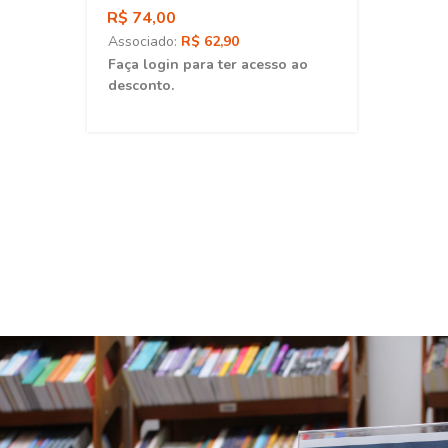
R$ 74,00
Associado:
R$ 62,90
ao
Faça login para ter acesso ao
desconto.