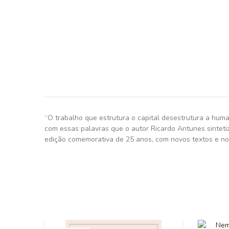
“O trabalho que estrutura o capital desestrutura a hum
com essas palavras que o autor Ricardo Antunes sintetiz
edição comemorativa de 25 anos, com novos textos e no