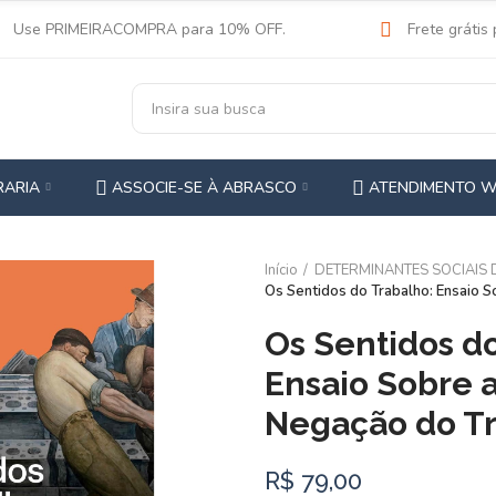
Use PRIMEIRACOMPRA para 10% OFF.
Frete grátis
RARIA
ASSOCIE-SE À ABRASCO
ATENDIMENTO 
Início
DETERMINANTES SOCIAIS
Os Sentidos do Trabalho: Ensaio S
Os Sentidos d
Ensaio Sobre a
Negação do T
R$ 79,00