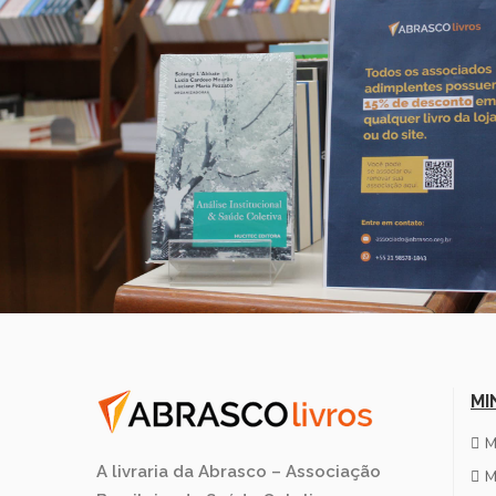
MI
M
A livraria da Abrasco – Associação
M