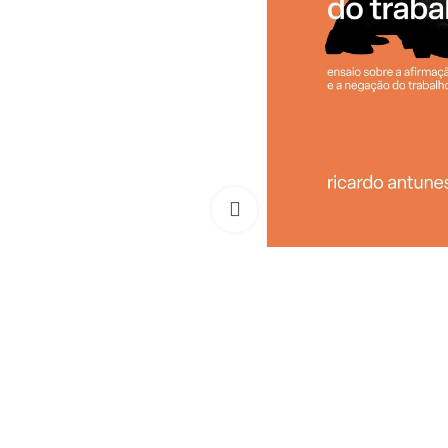
Clique para ampliar