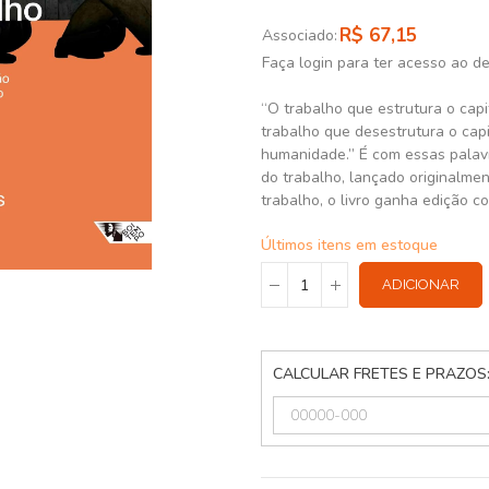
R$ 67,15
Associado:
Faça login para ter acesso ao d
“O trabalho que estrutura o cap
trabalho que desestrutura o cap
humanidade.” É com essas palavr
do trabalho, lançado originalme
trabalho, o livro ganha edição 
Últimos itens em estoque
ADICIONAR
CALCULAR FRETES E PRAZOS