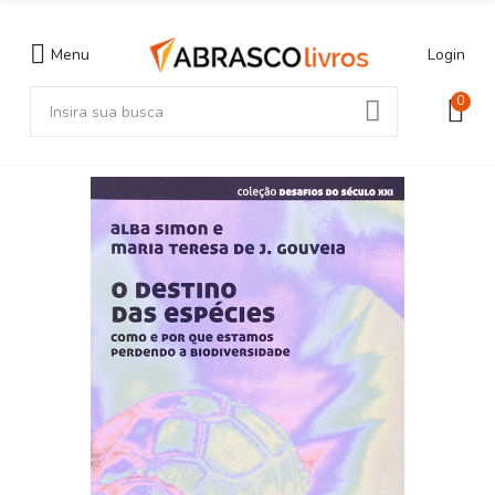
Menu
Login
0