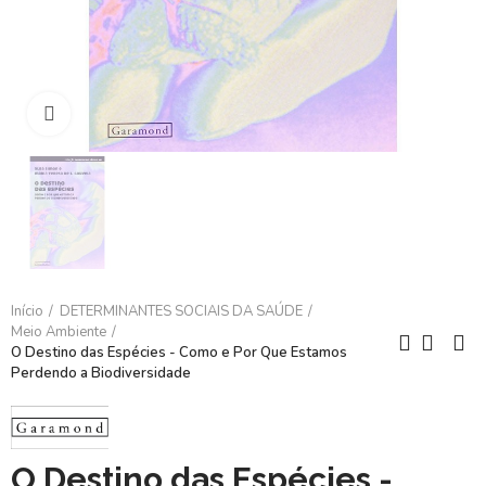
Clique para ampliar
Início
DETERMINANTES SOCIAIS DA SAÚDE
Meio Ambiente
O Destino das Espécies - Como e Por Que Estamos
Perdendo a Biodiversidade
O Destino das Espécies -