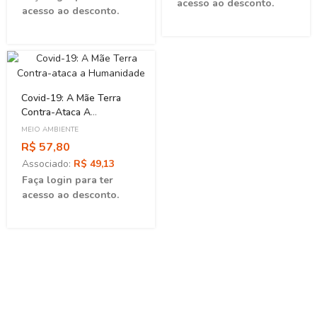
acesso ao desconto.
acesso ao desconto.
Covid-19: A Mãe Terra
Contra-Ataca A
Humanidade
MEIO AMBIENTE
R$ 57,80
Associado:
R$ 49,13
Faça login para ter
acesso ao desconto.