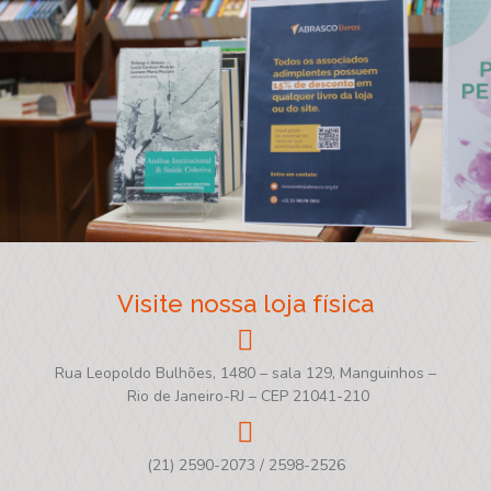
Visite nossa loja física
Rua Leopoldo Bulhões, 1480 – sala 129, Manguinhos –
Rio de Janeiro-RJ – CEP 21041-210
(21) 2590-2073 / 2598-2526