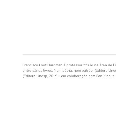
Francisco Foot Hardman é professor titular na área de L
entre vários livros, Nem pátria, nem patrão! (Editora Un
(Editora Unesp, 2019 – em colaboração com Fan Xing) e M