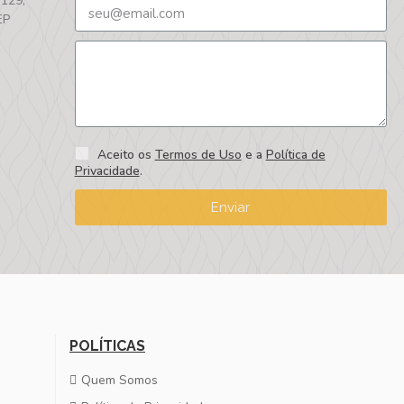
 129,
EP
Aceito os
Termos de Uso
e a
Política de
Privacidade
.
Enviar
POLÍTICAS
Quem Somos