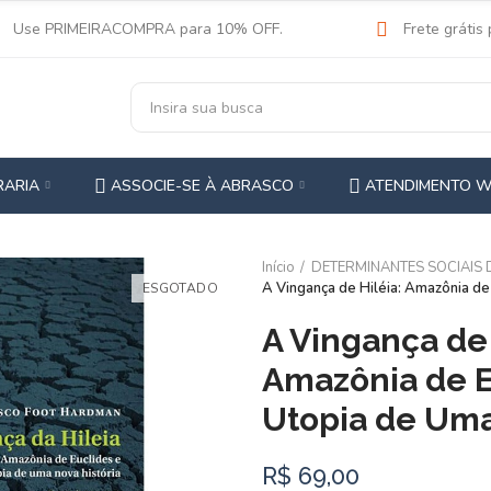
Use PRIMEIRACOMPRA para 10% OFF.
Frete grátis
RARIA
ASSOCIE-SE À ABRASCO
ATENDIMENTO 
Início
DETERMINANTES SOCIAIS
A Vingança de Hiléia: Amazônia de
ESGOTADO
A Vingança de 
Amazônia de E
Utopia de Uma
R$ 69,00