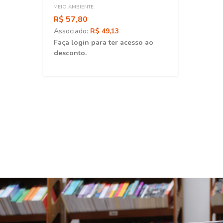
MEIO AMBIENTE
R$ 57,80
Associado:
R$ 49,13
ao
Faça login para ter acesso ao
desconto.