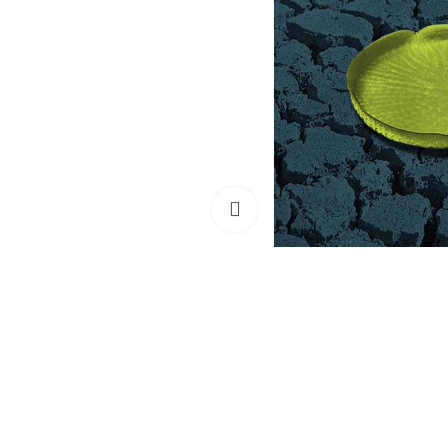
Clique para ampliar