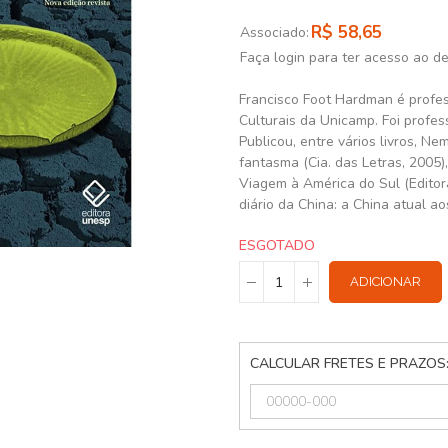
R$ 58,65
Associado:
Faça login para ter acesso ao d
Francisco Foot Hardman é profes
Culturais da Unicamp. Foi profes
Publicou, entre vários livros, Ne
fantasma (Cia. das Letras, 2005),
Viagem à América do Sul (Edito
diário da China: a China atual ao
ESGOTADO
ADICIONAR
CALCULAR FRETES E PRAZOS