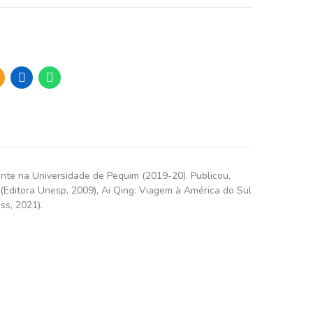
ante na Universidade de Pequim (2019-20). Publicou,
a (Editora Unesp, 2009), Ai Qing: Viagem à América do Sul
ss, 2021).