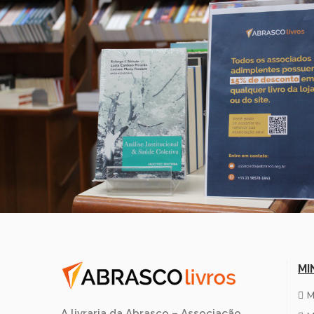
MI
M
A livraria da Abrasco – Associação