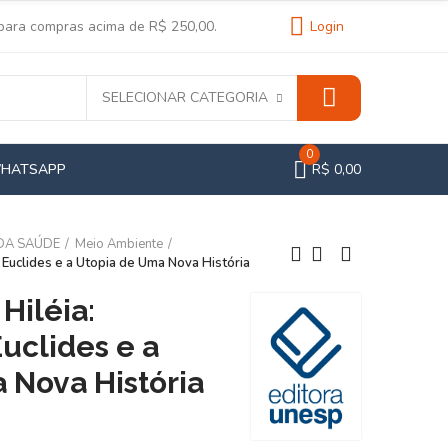
 para compras acima de R$ 250,00.
Login
SELECIONAR CATEGORIA
0
WHATSAPP
R$ 0,00
 DA SAÚDE
Meio Ambiente
 Euclides e a Utopia de Uma Nova História
Hiléia:
uclides e a
 Nova História