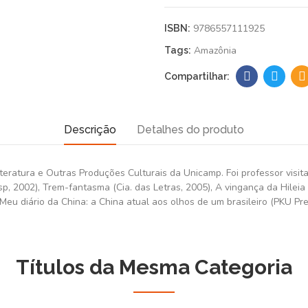
9786557111925
ISBN:
Amazônia
Tags:
Descrição
Detalhes do produto
iteratura e Outras Produções Culturais da Unicamp. Foi professor visit
esp, 2002), Trem-fantasma (Cia. das Letras, 2005), A vingança da Hilei
eu diário da China: a China atual aos olhos de um brasileiro (PKU Pre
Títulos da Mesma Categoria