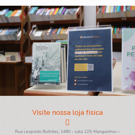
Visite nossa loja física
Rua Leopoldo Bulhões, 1480 – sala 129, Manguinhos –