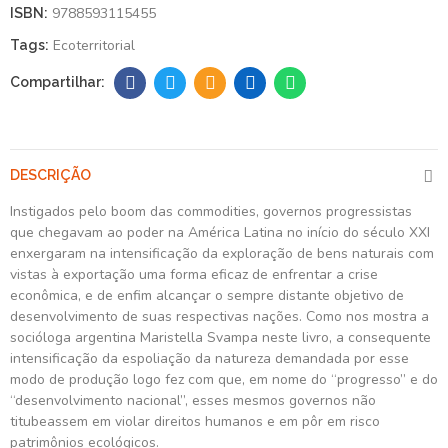
9788593115455
ISBN:
Ecoterritorial
Tags:
DESCRIÇÃO
Instigados pelo boom das commodities, governos progressistas
que chegavam ao poder na América Latina no início do século XXI
enxergaram na intensificação da exploração de bens naturais com
vistas à exportação uma forma eficaz de enfrentar a crise
econômica, e de enfim alcançar o sempre distante objetivo de
desenvolvimento de suas respectivas nações. Como nos mostra a
socióloga argentina Maristella Svampa neste livro, a consequente
intensificação da espoliação da natureza demandada por esse
modo de produção logo fez com que, em nome do “progresso” e do
“desenvolvimento nacional”, esses mesmos governos não
titubeassem em violar direitos humanos e em pôr em risco
patrimônios ecológicos.