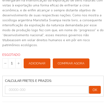
enxergaram na intensificação da exploração de bens naturais com
vistas à exportação uma forma eficaz de enfrentar a crise
econômica, e de enfim alcançar o sempre distante objetivo de
desenvolvimento de suas respectivas nações. Como nos mostra a
socióloga argentina Maristella Svampa neste livro, a consequente
intensificação da espoliação da natureza demandada por esse
modo de produção logo fez com que, em nome do “progresso” e do
“desenvolvimento nacional”, esses mesmos governos não
titubeassem em violar direitos humanos e em pôr em risco
patrimônios ecológicos.
ESGOTADO
ADICIONAR
COMPRAR AGORA
CALCULAR FRETES E PRAZOS:
OK