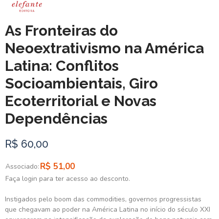
As Fronteiras do
Neoextrativismo na América
Latina: Conflitos
Socioambientais, Giro
Ecoterritorial e Novas
Dependências
R$ 60,00
R$ 51,00
Associado:
Faça login para ter acesso ao desconto.
Instigados pelo boom das commodities, governos progressistas
que chegavam ao poder na América Latina no início do século XXI