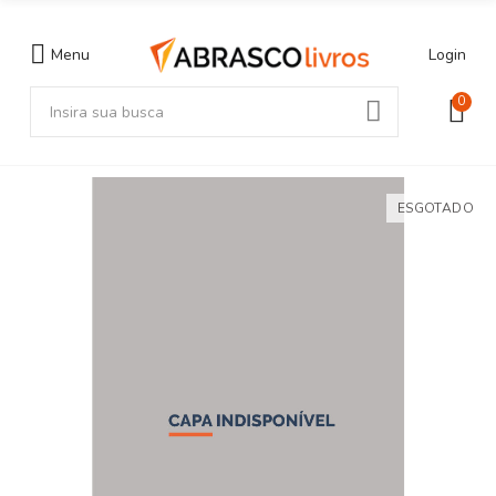
Menu
Login
0
ESGOTADO