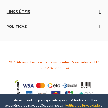
LINKS ÚTEIS
POLÍTICAS
2024 Abrasco Livros – Todos os Direitos Reservados – CNPJ:
02.152.820/0001-24
Este site usa cookies para garantir que você tenha a melhor
experiência de navegação. Leia nossa
Política de Privacidade
e