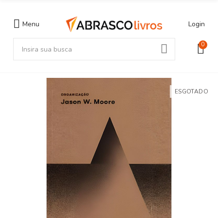
Menu
Login
0
ESGOTADO