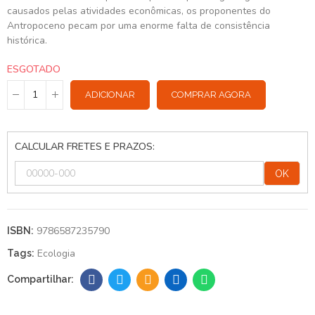
causados pelas atividades econômicas, os proponentes do
Antropoceno pecam por uma enorme falta de consistência
histórica.
ESGOTADO
ADICIONAR
COMPRAR AGORA
CALCULAR FRETES E PRAZOS:
OK
9786587235790
ISBN:
Ecologia
Tags: