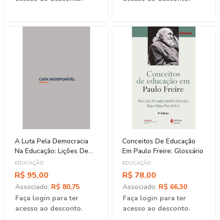
A Luta Pela Democracia
Conceitos De Educação
Na Educação: Lições De
Em Paulo Freire: Glossário
Realidades Sociais
EDUCAÇÃO
EDUCAÇÃO
R$ 95,00
R$ 78,00
Associado:
R$ 80,75
Associado:
R$ 66,30
Faça login para ter
Faça login para ter
acesso ao desconto.
acesso ao desconto.