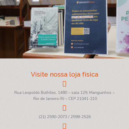
Visite nossa loja física
Rua Leopoldo Bulhões, 1480 – sala 129, Manguinhos –
Rio de Janeiro-RJ – CEP 21041-210
(21) 2590-2073 / 2598-2526