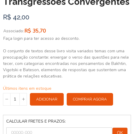
Transgressões Convergentes
R$ 42,00
R$ 35,70
Associado:
Faça login para ter acesso ao desconto.
O conjunto de textos desse livro visita variados temas com uma
preocupação constante: enxergar o verso das questões para nele
tecer, com categorias encontradas nos pensamentos de Bakhtin,
Vigotski e Bateson, elementos de respostas que sustentem uma
prática de relações educativas.
Últimos itens em estoque
ADICIONAR
COMPRAR AGORA
CALCULAR FRETES E PRAZOS:
OK