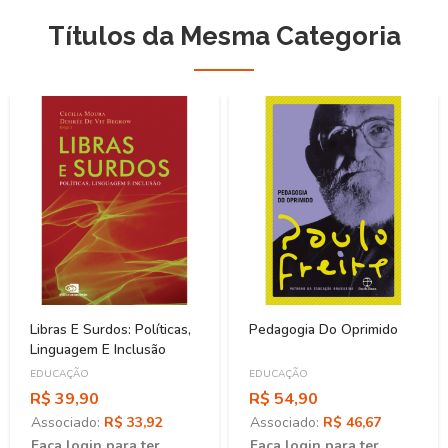
Títulos da Mesma Categoria
Libras E Surdos: Políticas,
Pedagogia Do Oprimido
Linguagem E Inclusão
EDUCAÇÃO
EDUCAÇÃO
R$ 39,90
R$ 54,90
Associado:
R$ 33,92
Associado:
R$ 46,67
Faça login para ter
Faça login para ter