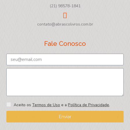
(21) 98578-1841
contato@abrascolivros.com.br
Fale Conosco
Aceito os
Termos de Uso
e a
Política de Privacidade
.
Enviar