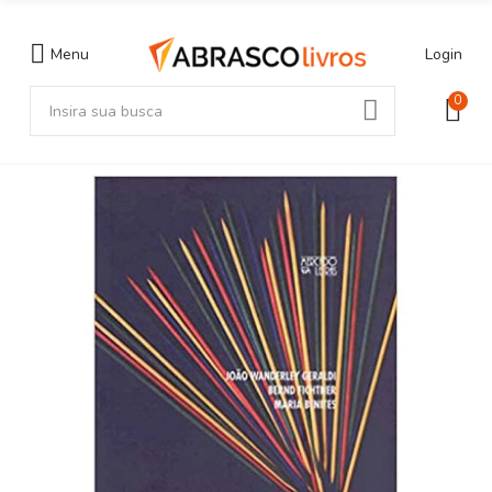
Menu
Login
0