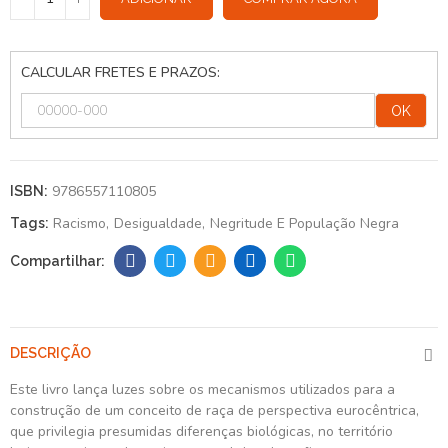
CALCULAR FRETES E PRAZOS:
OK
9786557110805
ISBN:
Racismo
Desigualdade
Negritude E População Negra
Tags:
DESCRIÇÃO
Este livro lança luzes sobre os mecanismos utilizados para a
construção de um conceito de raça de perspectiva eurocêntrica,
que privilegia presumidas diferenças biológicas, no território