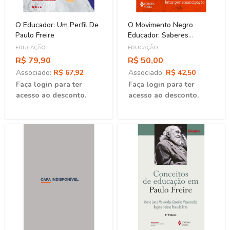
O Educador: Um Perfil De
O Movimento Negro
Paulo Freire
Educador: Saberes
Construídos Nas Lutas Por
EDUCAÇÃO
EDUCAÇÃO
Emancipação
R$ 79,90
R$ 50,00
Associado:
R$ 67,92
Associado:
R$ 42,50
Faça login para ter
Faça login para ter
acesso ao desconto.
acesso ao desconto.