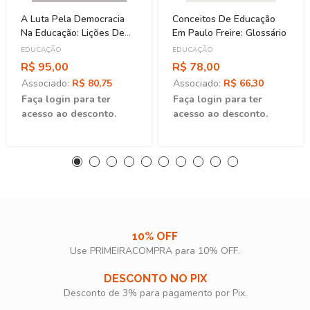
A Luta Pela Democracia
Conceitos De Educação
Na Educação: Lições De
Em Paulo Freire: Glossário
Realidades Sociais
EDUCAÇÃO
EDUCAÇÃO
R$ 95,00
R$ 78,00
Associado:
R$ 80,75
Associado:
R$ 66,30
Faça login para ter
Faça login para ter
acesso ao desconto.
acesso ao desconto.
10% OFF
Use PRIMEIRACOMPRA para 10% OFF.​
DESCONTO NO PIX
Desconto de 3% para pagamento por Pix.