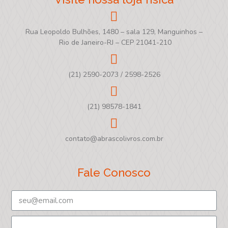
Rua Leopoldo Bulhões, 1480 – sala 129, Manguinhos –
Rio de Janeiro-RJ – CEP 21041-210
(21) 2590-2073 / 2598-2526
(21) 98578-1841
contato@abrascolivros.com.br
Fale Conosco