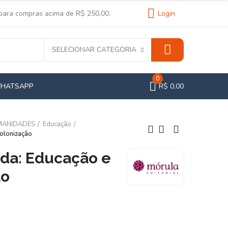
 para compras acima de R$ 250,00.
Login
SELECIONAR CATEGORIA
0
WHATSAPP
R$ 0,00
MANIDADES
Educação
olonização
a: Educação e
ão