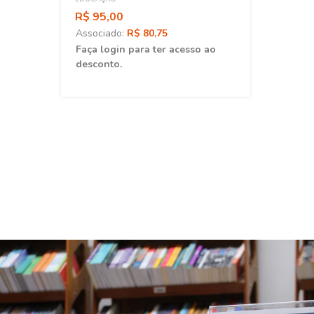
R$ 95,00
Associado:
R$ 80,75
ao
Faça login para ter acesso ao
desconto.