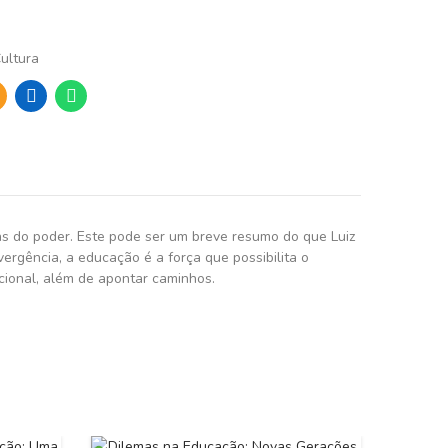
ultura
s do poder. Este pode ser um breve resumo do que Luiz
rgência, a educação é a força que possibilita o
cional, além de apontar caminhos.