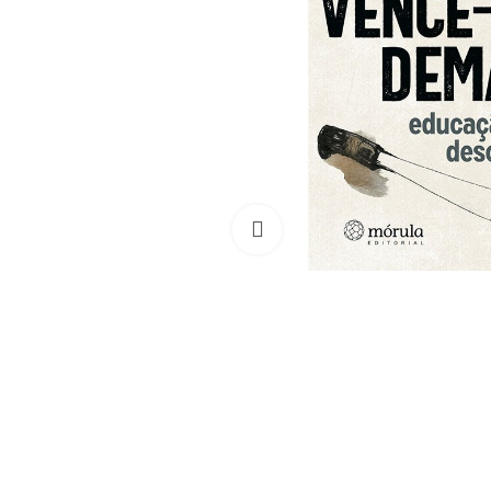
Clique para ampliar