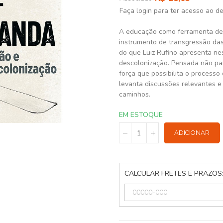
Faça login para ter acesso ao d
A educação como ferramenta de 
instrumento de transgressão das
do que Luiz Rufino apresenta ne
descolonização. Pensada não par
força que possibilita o processo
levanta discussões relevantes e
caminhos.
EM ESTOQUE
ADICIONAR
CALCULAR FRETES E PRAZOS