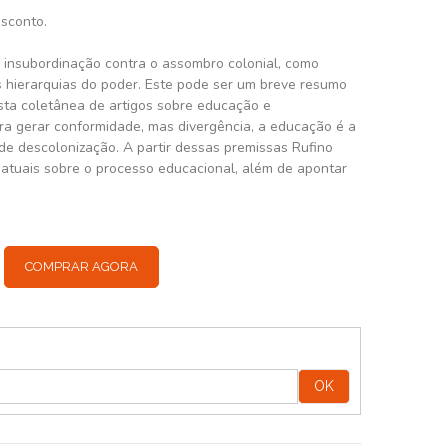
esconto.
insubordinação contra o assombro colonial, como
 hierarquias do poder. Este pode ser um breve resumo
sta coletânea de artigos sobre educação e
a gerar conformidade, mas divergência, a educação é a
 de descolonização. A partir dessas premissas Rufino
 atuais sobre o processo educacional, além de apontar
COMPRAR AGORA
:
OK