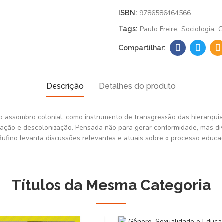
9786586464566
ISBN:
Paulo Freire
Sociologia
C
Tags:
Descrição
Detalhes do produto
 assombro colonial, como instrumento de transgressão das hierarquia
ação e descolonização. Pensada não para gerar conformidade, mas dive
Rufino levanta discussões relevantes e atuais sobre o processo educa
Títulos da Mesma Categoria