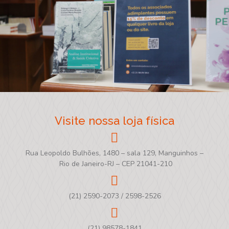
Visite nossa loja física
Rua Leopoldo Bulhões, 1480 – sala 129, Manguinhos –
Rio de Janeiro-RJ – CEP 21041-210
(21) 2590-2073 / 2598-2526
(21) 98578-1841