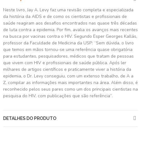
Neste livro, Jay A. Levy faz uma revisão completa e especializada
da história da AIDS e de como os cientistas e profissionais de
saúde reagiram aos desafios encontrados nas quase três décadas
de luta contra a epidemia. Por fim, avalia os avanços mais recentes
na busca por vacinas contra o HIV. Segundo Esper Georges Kallás,
professor da Faculdade de Medicina da USP: “Sem dúvida, o livro
que temos em mãos tornou-se uma referência quase obrigatória
para estudantes, pesquisadores, médicos que tratam de pessoas
que vivem com HIV e profissionais de saúde pública. Após ler
milhares de artigos científicos e praticamente viver a história da
epidemia, o Dr. Levy conseguiu, com um extenso trabalho, de A a
Z, compilar as informações mais importantes na área. Além disso, é
reconhecido pelos seus pares como um dos principais cientistas na
pesquisa do HIV, com publicações que são referência”.
DETALHES DO PRODUTO