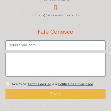
contato@abrascolivros.com.br
Fale Conosco
Aceito os
Termos de Uso
e a
Política de Privacidade
.
Enviar