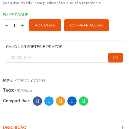
pesquisa do HIV, com publicações que são referência”.
EM ESTOQUE
ADICIONAR
COMPRAR AGORA
CALCULAR FRETES E PRAZOS:
OK
9788561673208
ISBN:
HIV/AIDS
Tags:
DESCRIÇÃO