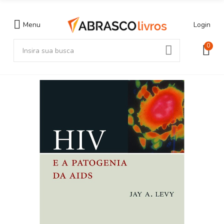
Menu
Login
0