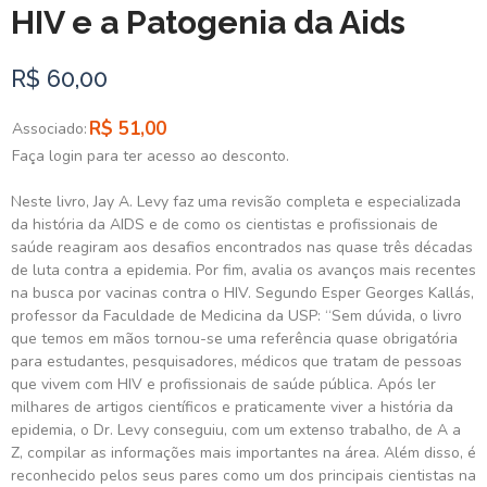
HIV e a Patogenia da Aids
R$ 60,00
R$ 51,00
Associado:
Faça login para ter acesso ao desconto.
Neste livro, Jay A. Levy faz uma revisão completa e especializada
da história da AIDS e de como os cientistas e profissionais de
saúde reagiram aos desafios encontrados nas quase três décadas
de luta contra a epidemia. Por fim, avalia os avanços mais recentes
na busca por vacinas contra o HIV. Segundo Esper Georges Kallás,
professor da Faculdade de Medicina da USP: “Sem dúvida, o livro
que temos em mãos tornou-se uma referência quase obrigatória
para estudantes, pesquisadores, médicos que tratam de pessoas
que vivem com HIV e profissionais de saúde pública. Após ler
milhares de artigos científicos e praticamente viver a história da
epidemia, o Dr. Levy conseguiu, com um extenso trabalho, de A a
Z, compilar as informações mais importantes na área. Além disso, é
reconhecido pelos seus pares como um dos principais cientistas na