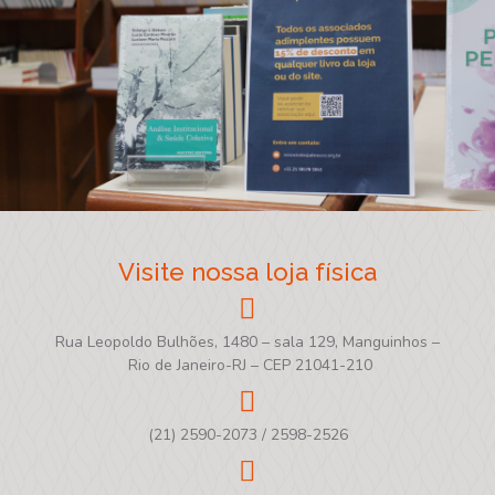
Visite nossa loja física
Rua Leopoldo Bulhões, 1480 – sala 129, Manguinhos –
Rio de Janeiro-RJ – CEP 21041-210
(21) 2590-2073 / 2598-2526