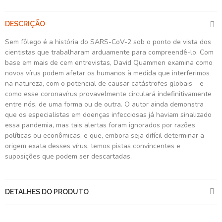
DESCRIÇÃO
Sem fôlego é a história do SARS-CoV-2 sob o ponto de vista dos
cientistas que trabalharam arduamente para compreendê-lo. Com
base em mais de cem entrevistas, David Quammen examina como
novos vírus podem afetar os humanos à medida que interferimos
na natureza, com o potencial de causar catástrofes globais – e
como esse coronavírus provavelmente circulará indefinitivamente
entre nós, de uma forma ou de outra. O autor ainda demonstra
que os especialistas em doenças infecciosas já haviam sinalizado
essa pandemia, mas tais alertas foram ignorados por razões
políticas ou econômicas, e que, embora seja difícil determinar a
origem exata desses vírus, temos pistas convincentes e
suposições que podem ser descartadas.
DETALHES DO PRODUTO