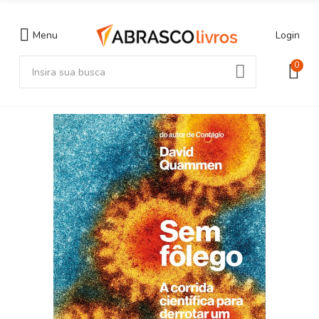
Menu
Login
0