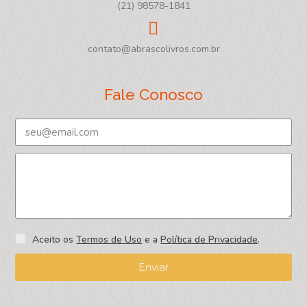
(21) 98578-1841
contato@abrascolivros.com.br
Fale Conosco
Aceito os
Termos de Uso
e a
Política de Privacidade
.
Enviar