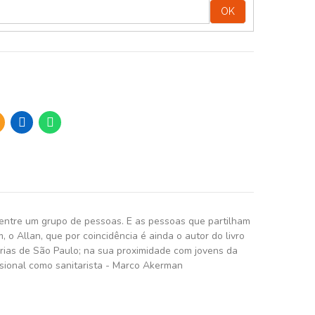
OK
do entre um grupo de pessoas. E as pessoas que partilham
 o Allan, que por coincidência é ainda o autor do livro
ferias de São Paulo; na sua proximidade com jovens da
issional como sanitarista - Marco Akerman