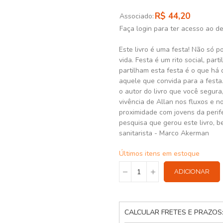
R$ 44,20
Associado:
Faça login para ter acesso ao d
Este livro é uma festa! Não só p
vida. Festa é um rito social, pa
partilham esta festa é o que há d
aquele que convida para a festa.
o autor do livro que você segura
vivência de Allan nos fluxos e n
proximidade com jovens da perife
pesquisa que gerou este livro, 
sanitarista - Marco Akerman
Últimos itens em estoque
ADICIONAR
CALCULAR FRETES E PRAZOS