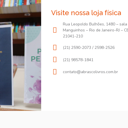
Visite nossa loja física
Rua Leopoldo Bulhões, 1480 – sala
Manguinhos – Rio de Janeiro-RJ – C
21041-210
(21) 2590-2073 / 2598-2526
(21) 98578-1841
contato@abrascolivros.com.br