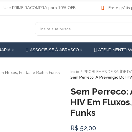
Use PRIMEIRACOMPRA para 10% OFF.
Frete grátis
RARIA
ASSOCIE-SE À ABRASCO
ATENDIMENTO 
Início
PROBLEMAS DE SAÚDE D
Sem Perreco: A Prevenção Do HIV 
Sem Perreco: 
HIV Em Fluxos,
Funks
R$ 52,00