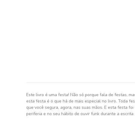
Este livro é uma festa! Não só porque fala de festas, ma
esta festa é o que há de mais especial no livro. Toda fe
que você segura, agora, nas suas mãos. E esta festa foi 
periferia e no seu hábito de ouvir funk durante a escri