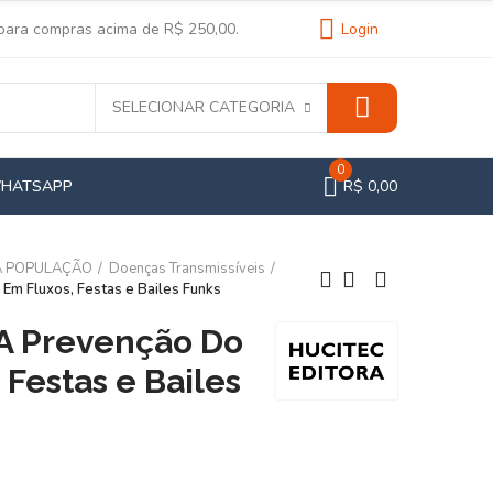
 para compras acima de R$ 250,00.
Login
SELECIONAR CATEGORIA
0
WHATSAPP
R$ 0,00
A POPULAÇÃO
Doenças Transmissíveis
Em Fluxos, Festas e Bailes Funks
A Prevenção Do
 Festas e Bailes