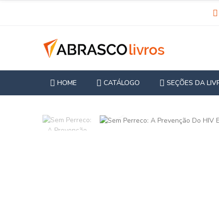
HOME
CATÁLOGO
SEÇÕES DA LIV
Clique para ampliar