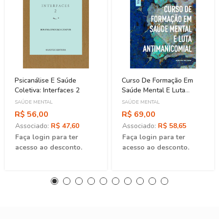
Psicanálise E Saúde
Curso De Formação Em
Coletiva: Interfaces 2
Saúde Mental E Luta
Antimanicomial
SAÚDE MENTAL
SAÚDE MENTAL
R$ 56,00
R$ 69,00
Associado:
R$ 47,60
Associado:
R$ 58,65
Faça login para ter
Faça login para ter
acesso ao desconto.
acesso ao desconto.