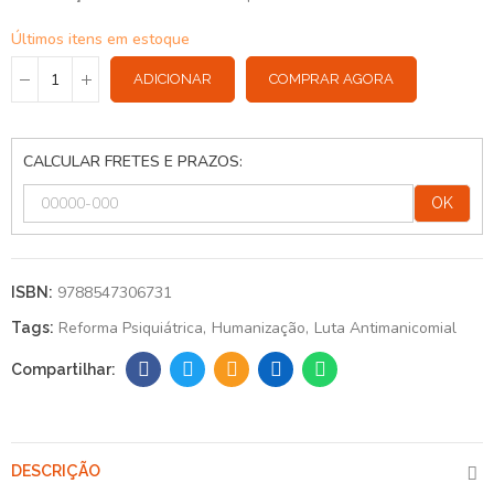
Últimos itens em estoque
ADICIONAR
COMPRAR AGORA
CALCULAR FRETES E PRAZOS:
OK
9788547306731
ISBN:
Reforma Psiquiátrica
Humanização
Luta Antimanicomial
Tags:
DESCRIÇÃO