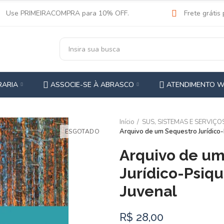
Use PRIMEIRACOMPRA para 10% OFF.
Frete grátis
RARIA
ASSOCIE-SE À ABRASCO
ATENDIMENTO 
Início
SUS, SISTEMAS E SERVIÇO
Arquivo de um Sequestro Jurídico-
ESGOTADO
Arquivo de um
Jurídico-Psiqu
Juvenal
R$ 28,00