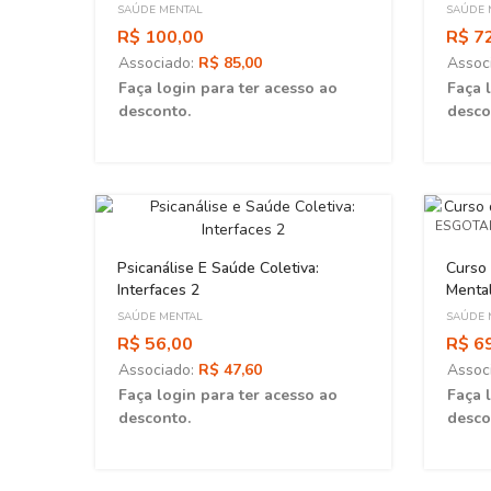
De Subjetivação
SAÚDE MENTAL
SAÚDE 
R$ 100,00
R$ 7
Associado:
R$ 85,00
Assoc
Faça login para ter acesso ao
Faça 
desconto.
desco
ESGOT
Psicanálise E Saúde Coletiva:
Curso
Interfaces 2
Mental
SAÚDE MENTAL
SAÚDE 
ao
R$ 56,00
R$ 6
Associado:
R$ 47,60
Assoc
Faça login para ter acesso ao
Faça 
desconto.
desco