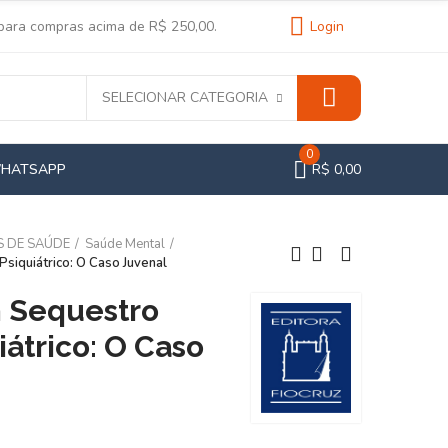
 para compras acima de R$ 250,00.
Login
SELECIONAR CATEGORIA
0
WHATSAPP
R$ 0,00
S DE SAÚDE
Saúde Mental
Psiquiátrico: O Caso Juvenal
 Sequestro
iátrico: O Caso