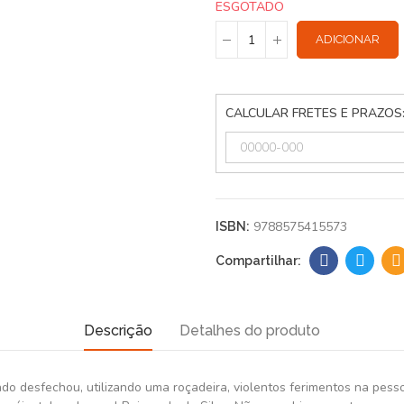
ESGOTADO
ADICIONAR
CALCULAR FRETES E PRAZOS
9788575415573
ISBN:
Descrição
Detalhes do produto
o desfechou, utilizando uma roçadeira, violentos ferimentos na pesso