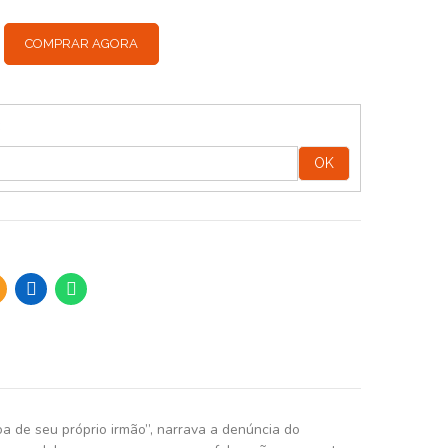
COMPRAR AGORA
:
OK
a de seu próprio irmão”, narrava a denúncia do