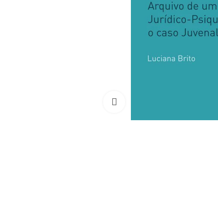
Clique para ampliar