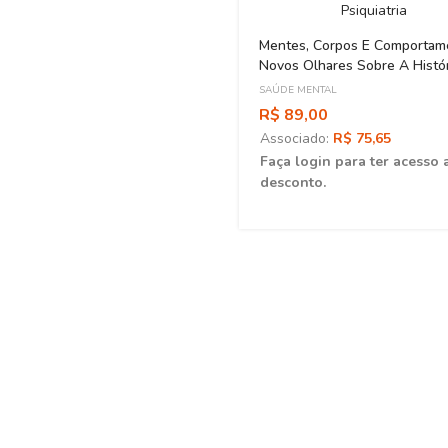
Mentes, Corpos E Comportam
Novos Olhares Sobre A Histó
Psiquiatria
SAÚDE MENTAL
R$ 89,00
Associado:
R$ 75,65
Faça login para ter acesso 
desconto.