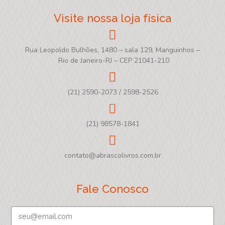
Visite nossa loja física
Rua Leopoldo Bulhões, 1480 – sala 129, Manguinhos –
Rio de Janeiro-RJ – CEP 21041-210
(21) 2590-2073 / 2598-2526
(21) 98578-1841
contato@abrascolivros.com.br
Fale Conosco