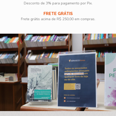
Desconto de 3% para pagamento por Pix.
FRETE GRÁTIS
Frete grátis acima de R$ 250,00 em compras.