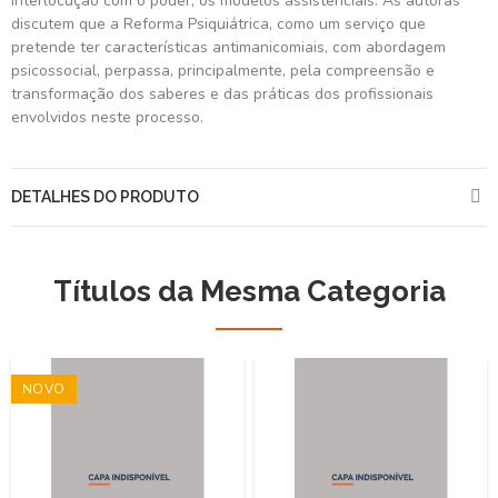
interlocução com o poder, os modelos assistenciais. As autoras
discutem que a Reforma Psiquiátrica, como um serviço que
pretende ter características antimanicomiais, com abordagem
psicossocial, perpassa, principalmente, pela compreensão e
transformação dos saberes e das práticas dos profissionais
envolvidos neste processo.
DETALHES DO PRODUTO
Títulos da Mesma Categoria
NOVO