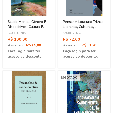
Saúde Mental, Gênero E
Pensar A Loucura: Trilhas
Dispositivos: Cultura E
Literárias, Culturais,
Processos De
Históricas
SAÚDE MENTAL
SAÚDE MENTAL
Subjetivação
R$ 100,00
R$ 72,00
Associado:
R$ 85,00
Associado:
R$ 61,20
Faça login para ter
Faça login para ter
acesso ao desconto.
acesso ao desconto.
ESGOTADO