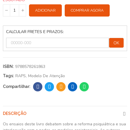
ADICIONAR
COMPRAR AGORA
CALCULAR FRETES E PRAZOS:
OK
9788578261863
ISBN:
RAPS
Modelo De Atenção
Tags:
DESCRIÇÃO
Os ensaios deste livro debatem sobre a reforma psiquiátrica e sua