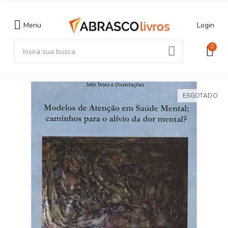
Menu
Login
0
ESGOTADO