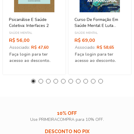
Psicanálise E Saúde
Curso De Formação Em
Coletiva: Interfaces 2
Saúde Mental E Luta
Antimanicomial
SAÚDE MENTAL
SAÚDE MENTAL
R$ 56,00
R$ 69,00
Associado:
R$ 47,60
Associado:
R$ 58,65
Faça login para ter
Faça login para ter
acesso ao desconto.
acesso ao desconto.
10% OFF
Use PRIMEIRACOMPRA para 10% OFF.​
DESCONTO NO PIX