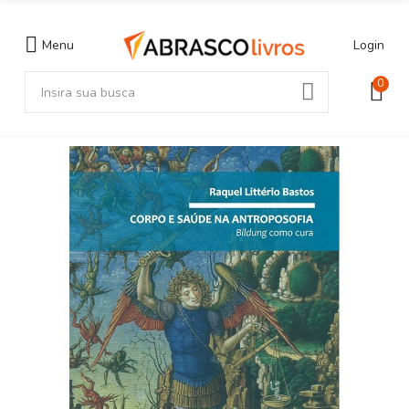
Menu
Login
0