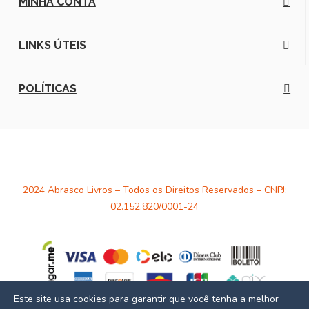
MINHA CONTA
LINKS ÚTEIS
POLÍTICAS
2024 Abrasco Livros – Todos os Direitos Reservados – CNPJ:
02.152.820/0001-24
Este site usa cookies para garantir que você tenha a melhor