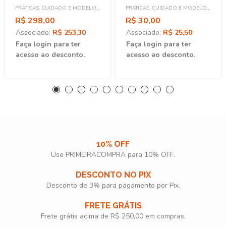
Integralidade Das Ações
PRÁTICAS, CUIDADO E MODELO
PRÁTICAS, CUIDADO E MODELO
De Saúde
ASSISTENCIAL
ASSISTENCIAL
R$ 298,00
R$ 30,00
Associado:
R$ 253,30
Associado:
R$ 25,50
Faça login para ter
Faça login para ter
acesso ao desconto.
acesso ao desconto.
10% OFF
Use PRIMEIRACOMPRA para 10% OFF.​
DESCONTO NO PIX
Desconto de 3% para pagamento por Pix.
FRETE GRÁTIS
Frete grátis acima de R$ 250,00 em compras.