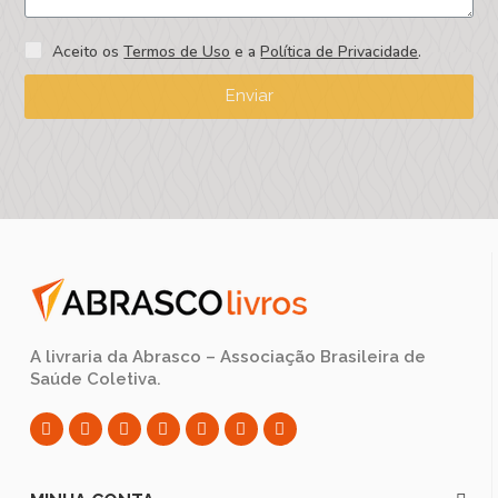
Aceito os
Termos de Uso
e a
Política de Privacidade
.
Enviar
A livraria da Abrasco – Associação Brasileira de
Saúde Coletiva.