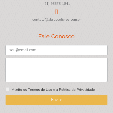
(21) 98578-1841
contato@abrascolivros.com.br
Fale Conosco
Aceito os
Termos de Uso
e a
Política de Privacidade
.
Enviar