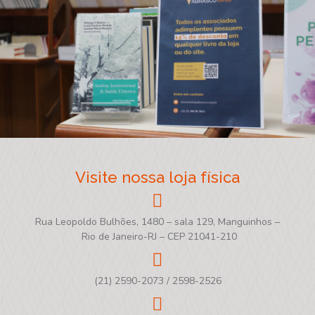
Visite nossa loja física
Rua Leopoldo Bulhões, 1480 – sala 129, Manguinhos –
Rio de Janeiro-RJ – CEP 21041-210
(21) 2590-2073 / 2598-2526