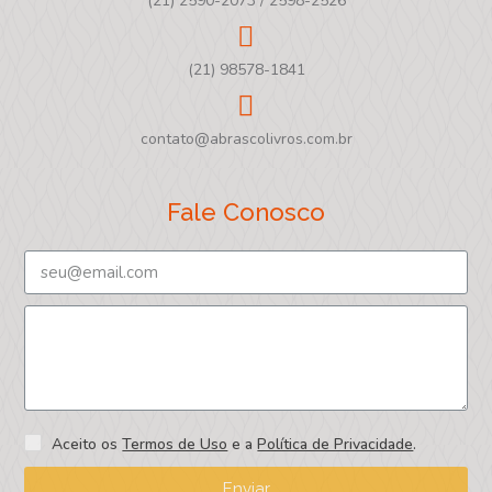
(21) 2590-2073 / 2598-2526
(21) 98578-1841
contato@abrascolivros.com.br
Fale Conosco
Aceito os
Termos de Uso
e a
Política de Privacidade
.
Enviar