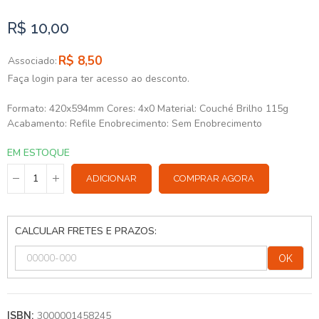
R$ 10,00
R$ 8,50
Associado:
Faça login para ter acesso ao desconto.
Formato: 420x594mm Cores: 4x0 Material: Couché Brilho 115g
Acabamento: Refile Enobrecimento: Sem Enobrecimento
EM ESTOQUE
ADICIONAR
COMPRAR AGORA
CALCULAR FRETES E PRAZOS:
OK
3000001458245
ISBN: