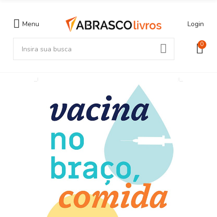
Menu
Login
0