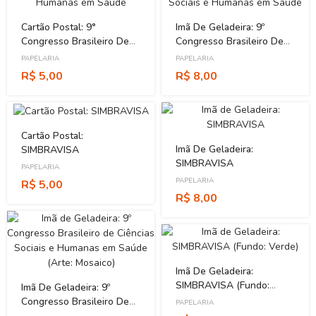
Cartão Postal: 9°
Imã De Geladeira: 9º
Congresso Brasileiro De
Congresso Brasileiro De
Ciências Sociais E
Ciências Sociais E
PAPELARIA
PAPELARIA
Humanas Em Saúde
Humanas Em Saúde
R$ 5,00
R$ 8,00
Cartão Postal:
Imã De Geladeira:
SIMBRAVISA
SIMBRAVISA
PAPELARIA
PAPELARIA
R$ 5,00
R$ 8,00
Imã De Geladeira:
SIMBRAVISA (Fundo:
Imã De Geladeira: 9º
Verde)
Congresso Brasileiro De
PAPELARIA
Ciências Sociais E