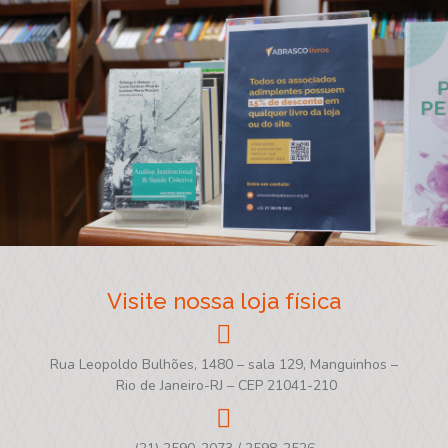
Visite nossa loja física
Rua Leopoldo Bulhões, 1480 – sala 129, Manguinhos –
Rio de Janeiro-RJ – CEP 21041-210