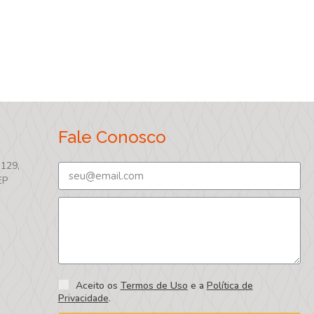
Fale Conosco
 129,
EP
Aceito os
Termos de Uso
e a
Política de
Privacidade
.