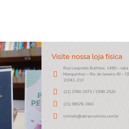
Visite nossa loja física
Rua Leopoldo Bulhões, 1480 – sala
Manguinhos – Rio de Janeiro-RJ – C
21041-210
(21) 2590-2073 / 2598-2526
(21) 98578-1841
contato@abrascolivros.com.br