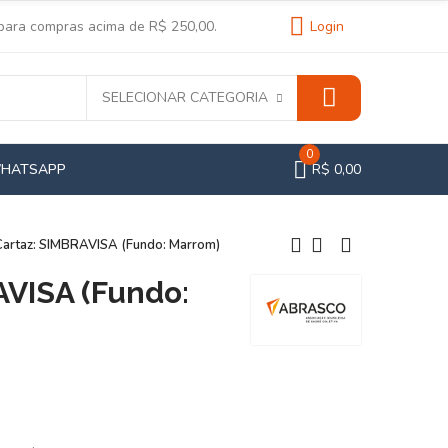
 para compras acima de R$ 250,00.
Login
SELECIONAR CATEGORIA
0
WHATSAPP
R$ 0,00
Cartaz: SIMBRAVISA (Fundo: Marrom)
AVISA (Fundo: