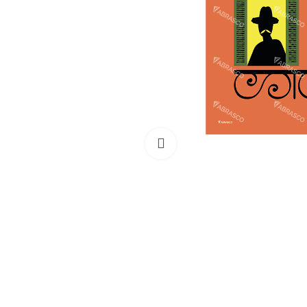
Clique para ampliar