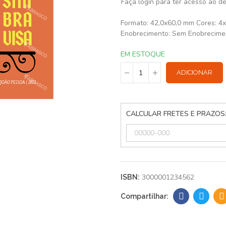
Faça login para ter acesso ao d
Formato: 42,0x60,0 mm Cores: 4x
Enobrecimento: Sem Enobrecime
EM ESTOQUE
ADICIONAR
CALCULAR FRETES E PRAZOS
3000001234562
ISBN: