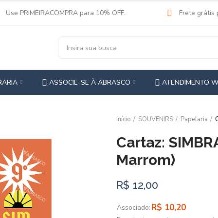
Use PRIMEIRACOMPRA para 10% OFF.
Frete grátis
RARIA
ASSOCIE-SE À ABRASCO
ATENDIMENTO 
Início
SOUVENIRS
Papelaria
Cartaz: SIMBR
Marrom)
R$ 12,00
R$ 10,20
Associado: