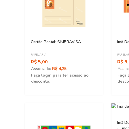
Cartão Postal: SIMBRAVISA
Imã D
PAPELARIA
PAPELA
R$ 5,00
R$ 8
Associado:
R$ 4,25
Assoc
Faça login para ter acesso ao
Faça 
desconto.
desco
Imã D
(Fundo