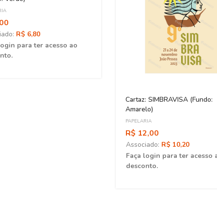
RIA
,00
iado:
R$ 6,80
login para ter acesso ao
nto.
Cartaz: SIMBRAVISA (Fundo:
Amarelo)
PAPELARIA
R$ 12,00
Associado:
R$ 10,20
Faça login para ter acesso 
desconto.