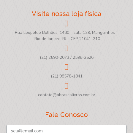
Visite nossa loja física
Rua Leopoldo Bulhões, 1480 – sala 129, Manguinhos –
Rio de Janeiro-RJ – CEP 21041-210
(21) 2590-2073 / 2598-2526
(21) 98578-1841
contato@abrascolivros.com.br
Fale Conosco