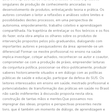
singulares de produção de conhecimento ancoradas no
desenvolvimento de produtos, entrelaçando teoria e prática. Os
autores convidam o leitor a reflexões e análises sobre limites e
possibilidades destes processos, em uma perspectiva de
autonomia, empoderamento, trabalho coletivo e aprendizagem
compartilhada. Na trajetória de entrelaçar os fios teóricos e os fios
do fazer, esta obra amplia os olhares sobre os produtos de
intervenção propostos pelos pós-graduandos, dialogando com
importantes autores e pesquisadores da área: apreende-se um
diferencial! Formar-se mestre profissional no ensino na saúde
implica investigar, cotejar achados, reconhecer-se autor e coautor,
comprometer-se com a produção de práxis, empreender leituras
da conjuntura política, posicionar-se ético-politicamente, produzir
saberes historicamente situados e em diálogo com as políticas
públicas de saúde e educação, participar da defesa do SUS. Os
leitores interessados em ensino em saúde, mestrado profissional e
potencialidades de transformação das práticas em saúde no Brasil
não sairão indiferentes à discussão proposta nesta obra,
construção de tantas mãos e mentes.Que possamos nos
impregnar das ideias, projetos e perspectivas presentes neste
livro, que é também um momento de diálogo, de aprendizagem e