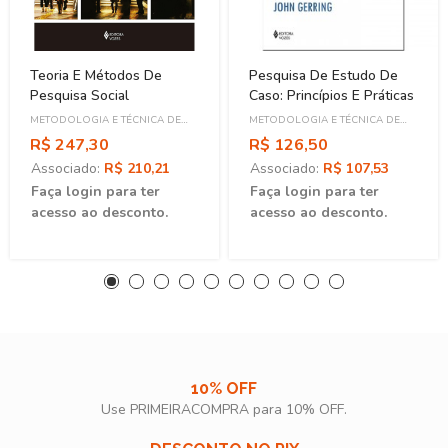
Teoria E Métodos De
Pesquisa De Estudo De
Pesquisa Social
Caso: Princípios E Práticas
METODOLOGIA E TÉCNICA DE
METODOLOGIA E TÉCNICA DE
PESQUISA
PESQUISA
R$ 247,30
R$ 126,50
Associado:
R$ 210,21
Associado:
R$ 107,53
Faça login para ter
Faça login para ter
acesso ao desconto.
acesso ao desconto.
10% OFF
Use PRIMEIRACOMPRA para 10% OFF.​