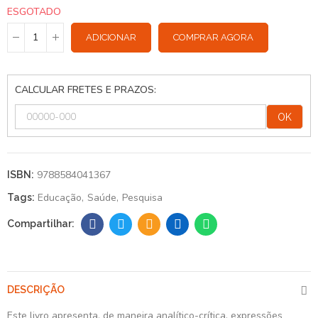
ESGOTADO
ADICIONAR
COMPRAR AGORA
CALCULAR FRETES E PRAZOS:
OK
9788584041367
ISBN:
Educação
Saúde
Pesquisa
Tags:
DESCRIÇÃO
Este livro apresenta, de maneira analítico-crítica, expressões