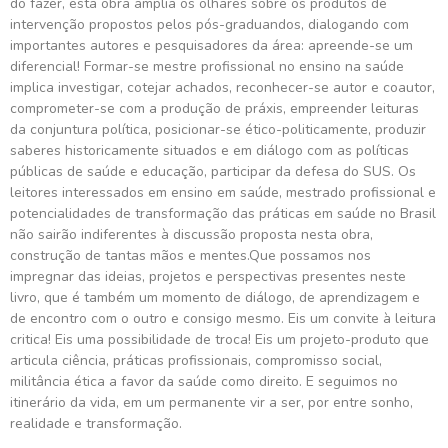
do fazer, esta obra amplia os olhares sobre os produtos de
intervenção propostos pelos pós-graduandos, dialogando com
importantes autores e pesquisadores da área: apreende-se um
diferencial! Formar-se mestre profissional no ensino na saúde
implica investigar, cotejar achados, reconhecer-se autor e coautor,
comprometer-se com a produção de práxis, empreender leituras
da conjuntura política, posicionar-se ético-politicamente, produzir
saberes historicamente situados e em diálogo com as políticas
públicas de saúde e educação, participar da defesa do SUS. Os
leitores interessados em ensino em saúde, mestrado profissional e
potencialidades de transformação das práticas em saúde no Brasil
não sairão indiferentes à discussão proposta nesta obra,
construção de tantas mãos e mentes.Que possamos nos
impregnar das ideias, projetos e perspectivas presentes neste
livro, que é também um momento de diálogo, de aprendizagem e
de encontro com o outro e consigo mesmo. Eis um convite à leitura
critica! Eis uma possibilidade de troca! Eis um projeto-produto que
articula ciência, práticas profissionais, compromisso social,
militância ética a favor da saúde como direito. E seguimos no
itinerário da vida, em um permanente vir a ser, por entre sonho,
realidade e transformação.