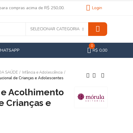
 para compras acima de R$ 250,00.
Login
SELECIONAR CATEGORIA
0
WHATSAPP
R$ 0,00
 DA SAÚDE
Infância e Adolescência
tucional de Crianças e Adolescentes
l e Acolhimento
de Crianças e