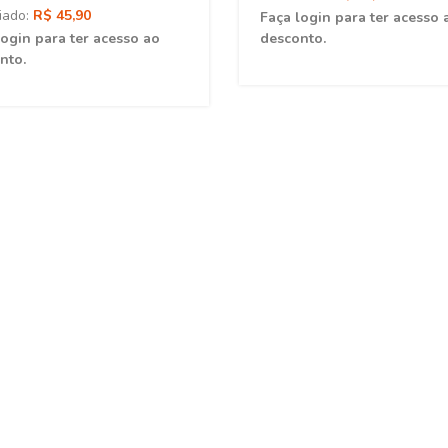
iado:
R$ 45,90
Faça login para ter acesso 
login para ter acesso ao
desconto.
nto.