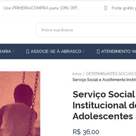
Use PRIMEIRACOMPRA para 10% OFF.
Frete grátis
RARIA
ASSOCIE-SE À ABRASCO
ATENDIMENTO 
Início
DETERMINANTES SOCIAIS
Serviço Social e Acolhimento Insti
Serviço Socia
Institucional 
Adolescentes
R$ 36,00