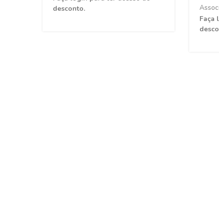
Assoc
desconto.
Faça 
desco