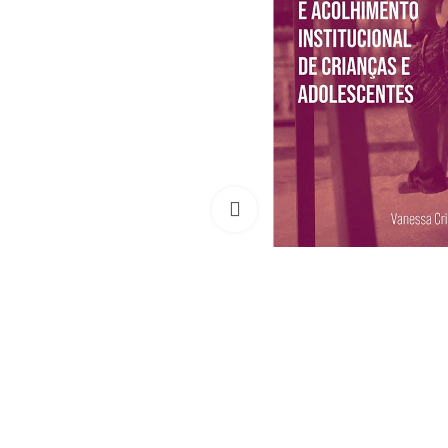
Clique para ampliar