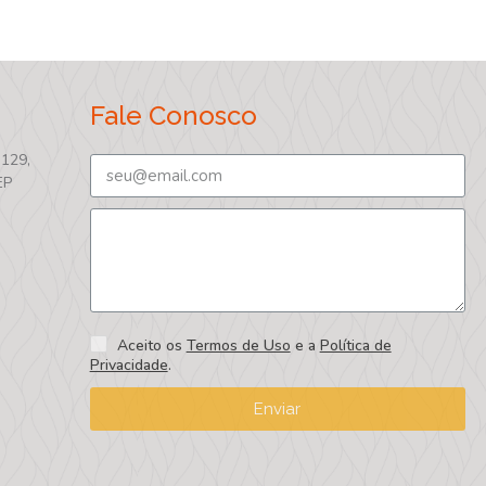
Fale Conosco
 129,
EP
Aceito os
Termos de Uso
e a
Política de
Privacidade
.
Enviar