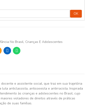
:
OK
nfância No Brasil
Crianças E Adolescentes
 docente e assistente social, que traz em sua trajetória
ta anticlassista, antissexista e antirracista. Inspirada
atendimento às crianças e adolescentes no Brasil, cujo
 maiores violadores de direitos através de práticas
ação de suas famílias.