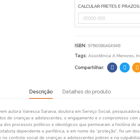
CALCULAR FRETES E PRAZOS
9786586464948
ISBN:
Assistência A Menores
I
Tags:
Descrição
Detalhes do produto
jovem autora Vanessa Saraiva, doutora em Serviço Social, pesquisadora,
tos de crianças e adolescentes, o engajamento e o compromisso com a lu
ica dos processos políticos e ideológicos que permearam a história do 
pitalista dependente e periférica, e em nome da “proteção”, foi um dos
 no controle social de crianças e adolescentes pobres e na culpabiliz