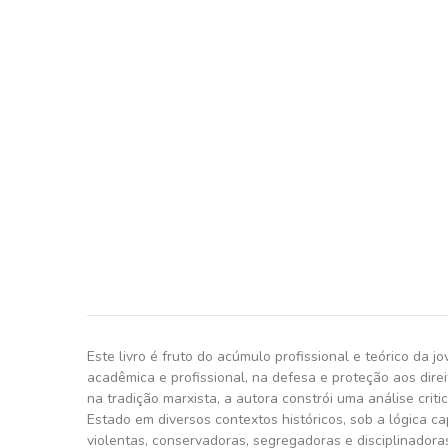
Este livro é fruto do acúmulo profissional e teórico da 
acadêmica e profissional, na defesa e proteção aos direi
na tradição marxista, a autora constrói uma análise crit
Estado em diversos contextos históricos, sob a lógica ca
violentas, conservadoras, segregadoras e disciplinadoras