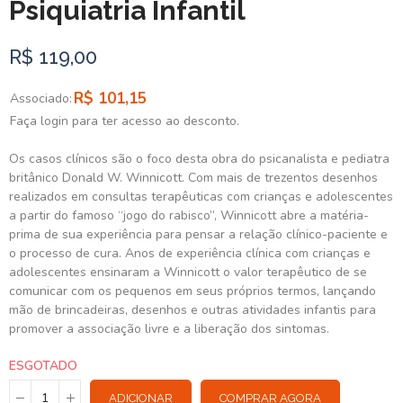
Psiquiatria Infantil
R$ 119,00
R$ 101,15
Associado:
Faça login para ter acesso ao desconto.
Os casos clínicos são o foco desta obra do psicanalista e pediatra
britânico Donald W. Winnicott. Com mais de trezentos desenhos
realizados em consultas terapêuticas com crianças e adolescentes
a partir do famoso “jogo do rabisco”, Winnicott abre a matéria-
prima de sua experiência para pensar a relação clínico-paciente e
o processo de cura. Anos de experiência clínica com crianças e
adolescentes ensinaram a Winnicott o valor terapêutico de se
comunicar com os pequenos em seus próprios termos, lançando
mão de brincadeiras, desenhos e outras atividades infantis para
promover a associação livre e a liberação dos sintomas.
ESGOTADO
ADICIONAR
COMPRAR AGORA