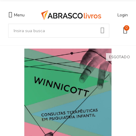
Menu
Login
0
ESGOTADO