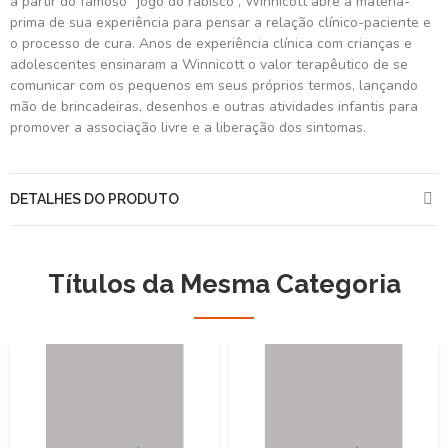
a partir do famoso “jogo do rabisco”, Winnicott abre a matéria-
prima de sua experiência para pensar a relação clínico-paciente e
o processo de cura. Anos de experiência clínica com crianças e
adolescentes ensinaram a Winnicott o valor terapêutico de se
comunicar com os pequenos em seus próprios termos, lançando
mão de brincadeiras, desenhos e outras atividades infantis para
promover a associação livre e a liberação dos sintomas.
DETALHES DO PRODUTO
Títulos da Mesma Categoria