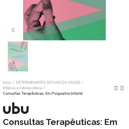
Clique para ampliar
Início
DETERMINANTES SOCIAIS DA SAÚDE
Infância e Adolescência
Consultas Terapêuticas: Em Psiquiatria Infantil
Consultas Terapêuticas: Em