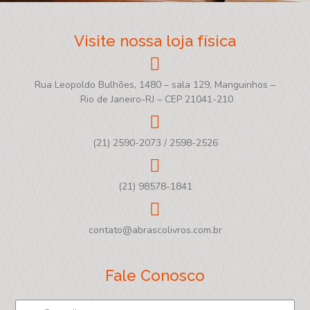
Visite nossa loja física
Rua Leopoldo Bulhões, 1480 – sala 129, Manguinhos –
Rio de Janeiro-RJ – CEP 21041-210
(21) 2590-2073 / 2598-2526
(21) 98578-1841
contato@abrascolivros.com.br
Fale Conosco