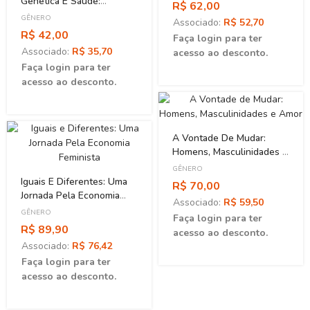
Genética E Saúde:
R$ 62,00
Perspectivas
GÊNERO
Associado:
R$ 52,70
Antropológicas
R$ 42,00
Faça login para ter
Associado:
R$ 35,70
acesso ao desconto.
Faça login para ter
acesso ao desconto.
A Vontade De Mudar:
Homens, Masculinidades E
Amor
GÊNERO
Iguais E Diferentes: Uma
R$ 70,00
Jornada Pela Economia
Associado:
R$ 59,50
Feminista
GÊNERO
Faça login para ter
R$ 89,90
acesso ao desconto.
Associado:
R$ 76,42
Faça login para ter
acesso ao desconto.