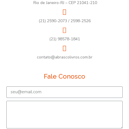
Rio de Janeiro-RJ – CEP 21041-210
(21) 2590-2073 / 2598-2526
(21) 98578-1841
contato@abrascolivros.com.br
Fale Conosco