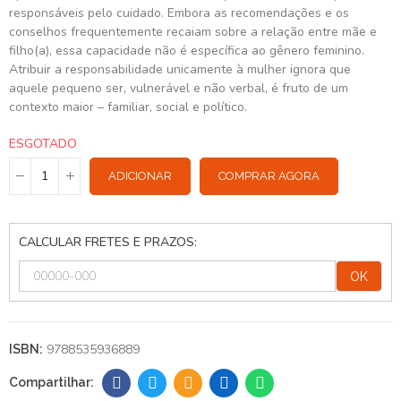
responsáveis pelo cuidado. Embora as recomendações e os
conselhos frequentemente recaiam sobre a relação entre mãe e
filho(a), essa capacidade não é específica ao gênero feminino.
Atribuir a responsabilidade unicamente à mulher ignora que
aquele pequeno ser, vulnerável e não verbal, é fruto de um
contexto maior – familiar, social e político.
ESGOTADO
ADICIONAR
COMPRAR AGORA
CALCULAR FRETES E PRAZOS:
OK
9788535936889
ISBN: