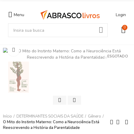
Menu
Login
0
Clique para ampliar
ESGOTADO
Início
DETERMINANTES SOCIAIS DA SAÚDE
Gênero
O Mito do Instinto Materno: Como a Neurociência Está
Reescrevendo a História da Parentalidade