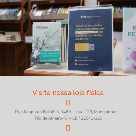
Visite nossa loja física
Rua Leopoldo Bulhões, 1480 – sala 129, Manguinhos –
Rio de Janeiro-RJ – CEP 21041-210