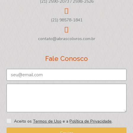
(21) 2590-2073 / 2598-2526
(21) 98578-1841
contato@abrascolivros.com.br
Fale Conosco
Aceito os
Termos de Uso
e a
Política de Privacidade
.