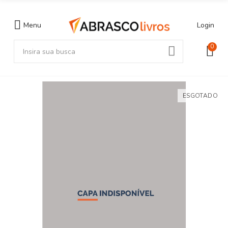
Menu
Login
0
ESGOTADO