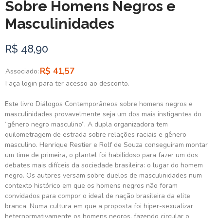
Sobre Homens Negros e
Masculinidades
R$ 48,90
R$ 41,57
Associado:
Faça login para ter acesso ao desconto.
Este livro Diálogos Contemporâneos sobre homens negros e
masculinidades provavelmente seja um dos mais instigantes do
“gênero negro masculino”. A dupla organizadora tem
quilometragem de estrada sobre relações raciais e gênero
masculino. Henrique Restier e Rolf de Souza conseguiram montar
um time de primeira, o plantel foi habilidoso para fazer um dos
debates mais difíceis da sociedade brasileira: o lugar do homem
negro. Os autores versam sobre duelos de masculinidades num
contexto histórico em que os homens negros não foram
convidados para compor o ideal de nação brasileira da elite
branca. Numa cultura em que a proposta foi hiper-sexualizar
heternormativamente os homens negros, fazendo circular o