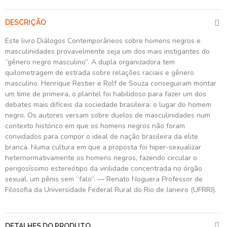
DESCRIÇÃO
Este livro Diálogos Contemporâneos sobre homens negros e
masculinidades provavelmente seja um dos mais instigantes do
“gênero negro masculino”. A dupla organizadora tem
quilometragem de estrada sobre relações raciais e gênero
masculino. Henrique Restier e Rolf de Souza conseguiram montar
um time de primeira, o plantel foi habilidoso para fazer um dos
debates mais difíceis da sociedade brasileira: o lugar do homem
negro. Os autores versam sobre duelos de masculinidades num
contexto histórico em que os homens negros não foram
convidados para compor o ideal de nação brasileira da elite
branca. Numa cultura em que a proposta foi hiper-sexualizar
heternormativamente os homens negros, fazendo circular o
perigosíssimo estereótipo da virilidade concentrada no órgão
sexual, um pênis sem “falo”. — Renato Noguera Professor de
Filosofia da Universidade Federal Rural do Rio de Janeiro (UFRRJ).
DETALHES DO PRODUTO