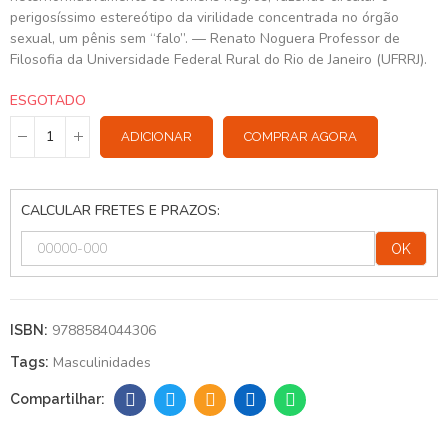
perigosíssimo estereótipo da virilidade concentrada no órgão
sexual, um pênis sem “falo”. — Renato Noguera Professor de
Filosofia da Universidade Federal Rural do Rio de Janeiro (UFRRJ).
ESGOTADO
ADICIONAR
COMPRAR AGORA
CALCULAR FRETES E PRAZOS:
OK
9788584044306
ISBN:
Masculinidades
Tags: