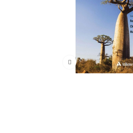
Clique para ampliar