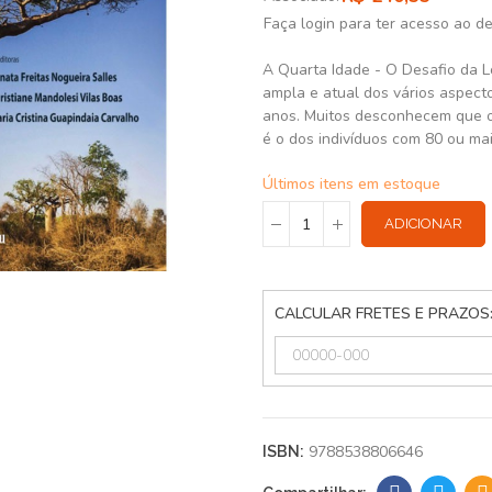
Faça login para ter acesso ao d
A Quarta Idade - O Desafio da L
ampla e atual dos vários aspect
anos. Muitos desconhecem que o
é o dos indivíduos com 80 ou ma
Últimos itens em estoque
ADICIONAR
CALCULAR FRETES E PRAZOS
9788538806646
ISBN: