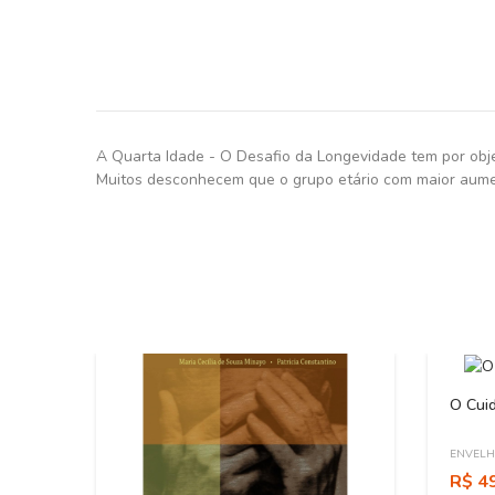
A Quarta Idade - O Desafio da Longevidade tem por obje
Muitos desconhecem que o grupo etário com maior aumen
O Cuid
ENVELH
R$ 4