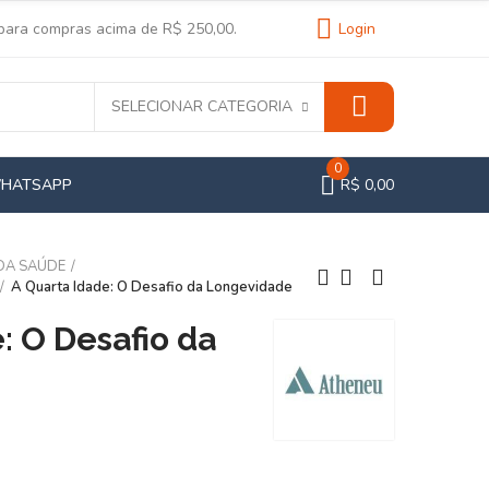
 para compras acima de R$ 250,00.
Login
SELECIONAR CATEGORIA
0
WHATSAPP
R$ 0,00
 DA SAÚDE
A Quarta Idade: O Desafio da Longevidade
: O Desafio da