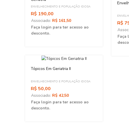
Envel
ENVELHECIMENTO E POPULAÇÃO IDOSA
R$ 190,00
ENVELH
Associado:
R$ 161,50
R$ 7
Faça login para ter acesso ao
Assoc
desconto.
Faça 
desco
Tópicos Em Geriatria II
OSA
ENVELHECIMENTO E POPULAÇÃO IDOSA
R$ 50,00
Associado:
R$ 42,50
ao
Faça login para ter acesso ao
desconto.