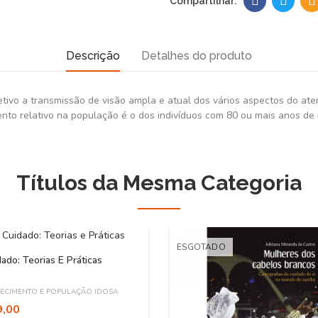
Descrição
Detalhes do produto
tivo a transmissão de visão ampla e atual dos vários aspectos do ate
to relativo na população é o dos indivíduos com 80 ou mais anos de 
Títulos da Mesma Categoria
ESGOTADO
ado: Teorias E Práticas
ECIMENTO E POPULAÇÃO IDOSA
9,00