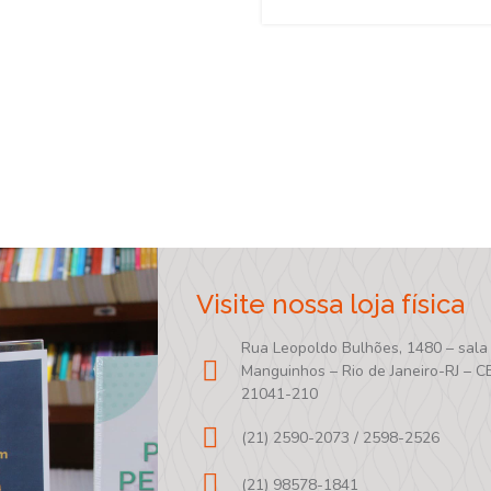
Visite nossa loja física
Rua Leopoldo Bulhões, 1480 – sala
Manguinhos – Rio de Janeiro-RJ – C
21041-210
(21) 2590-2073 / 2598-2526
(21) 98578-1841