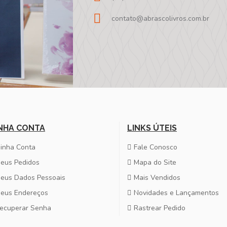
contato@abrascolivros.com.br
NHA CONTA
LINKS ÚTEIS
inha Conta
Fale Conosco
eus Pedidos
Mapa do Site
eus Dados Pessoais
Mais Vendidos
eus Endereços
Novidades e Lançamentos
ecuperar Senha
Rastrear Pedido