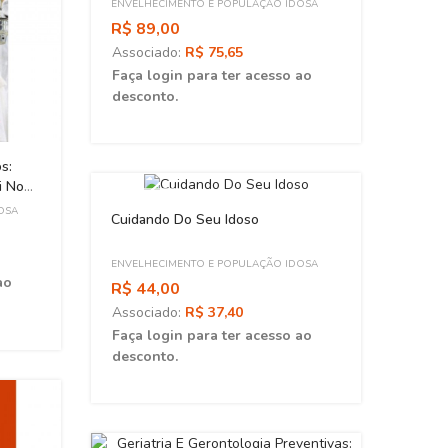
ENVELHECIMENTO E POPULAÇÃO IDOSA
R$ 89,00
Associado:
R$ 75,65
Faça login para ter acesso ao
desconto.
s:
Envel
i No
No Te
ESGOTADO
OSA
ENVEL
Cuidando Do Seu Idoso
R$ 8
Asso
ENVELHECIMENTO E POPULAÇÃO IDOSA
ao
Faça 
R$ 44,00
desc
Associado:
R$ 37,40
Faça login para ter acesso ao
desconto.