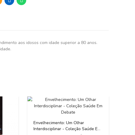
ndimento aos idosos com idade superior a 80 anos.
idade.
ESGOT
Envelhecimento: Um Olhar
Interdisciplinar - Coleção Saúde Em
Debate