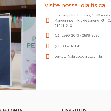
Visite nossa loja física
Rua Leopoldo Bulhões, 1480 – sala
Manguinhos – Rio de Janeiro-RJ – C
21041-210
(21) 2590-2073 / 2598-2526
(21) 98578-1841
contato@abrascolivros.com.br
NHA CONTA
LINKS ÚTEIS