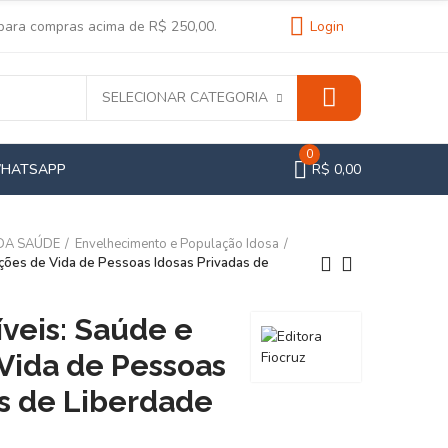
 para compras acima de R$ 250,00.
Login
SELECIONAR CATEGORIA
0
WHATSAPP
R$ 0,00
 DA SAÚDE
Envelhecimento e População Idosa
dições de Vida de Pessoas Idosas Privadas de
íveis: Saúde e
Vida de Pessoas
as de Liberdade