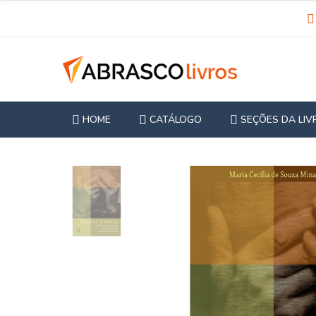
HOME
CATÁLOGO
SEÇÕES DA LIV