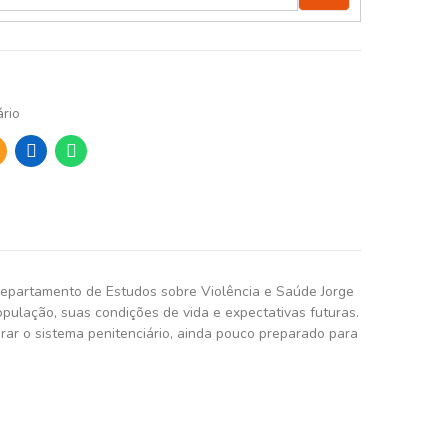
rio
 Departamento de Estudos sobre Violência e Saúde Jorge
opulação, suas condições de vida e expectativas futuras.
ar o sistema penitenciário, ainda pouco preparado para