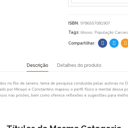
9786557081907
ISBN:
Idosos
População Carcerá
Tags:
Descrição
Detalhes do produto
ados no Rio de Janeiro, tema de pesquisa conduzida pelas autoras no
tado por Minayo e Constantino mapeou o perfil físico e mental dessa p
sos nas prisões, bem como oferece reflexões e sugestões para melhor