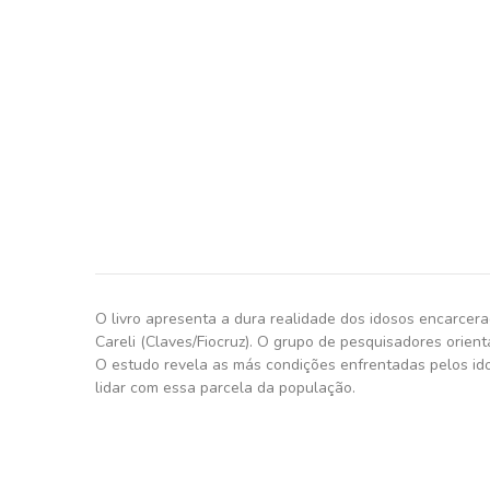
O livro apresenta a dura realidade dos idosos encarcer
Careli (Claves/Fiocruz). O grupo de pesquisadores orien
O estudo revela as más condições enfrentadas pelos ido
lidar com essa parcela da população.