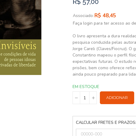
R$ 57,00
R$ 48,45
Associado:
Faça login para ter acesso ao d
O livro apresenta a dura realida
pesquisa conduzida pelas autor
Jorge Careli (Claves/Fiocruz). O
Constantino mapeou o perfil fís
expectativas futuras. O estudo 
prisões, bem como oferece refle
ainda pouco preparado para lida
EM ESTOQUE
ADICIONAR
CALCULAR FRETES E PRAZOS