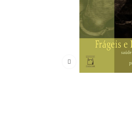
Clique para ampliar