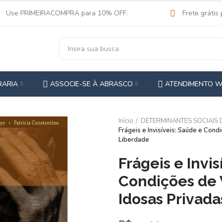
Use PRIMEIRACOMPRA para 10% OFF.
Frete grátis
RARIA
ASSOCIE-SE À ABRASCO
ATENDIMENTO 
Início
DETERMINANTES SOCIAIS
Frágeis e Invisíveis: Saúde e Con
Liberdade
Frágeis e Invis
Condições de 
Idosas Privad