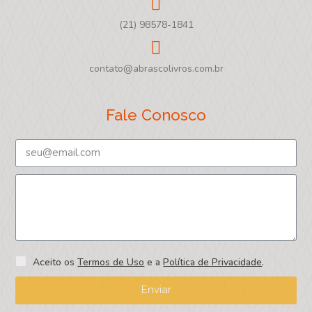
(21) 98578-1841
contato@abrascolivros.com.br
Fale Conosco
Aceito os
Termos de Uso
e a
Política de Privacidade
.
Enviar