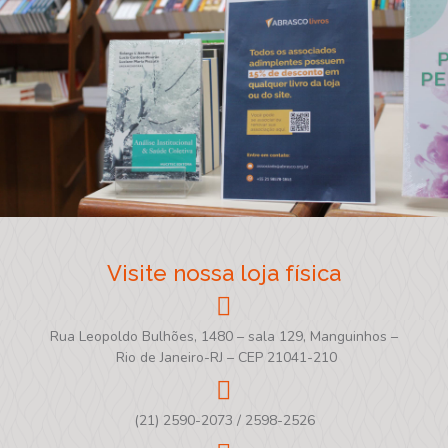
Visite nossa loja física
Rua Leopoldo Bulhões, 1480 – sala 129, Manguinhos –
Rio de Janeiro-RJ – CEP 21041-210
(21) 2590-2073 / 2598-2526