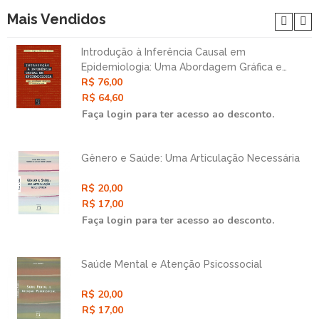
Mais Vendidos
Introdução à Inferência Causal em
Epidemiologia: Uma Abordagem Gráfica e
R$ 76,00
Contrafatual
R$ 64,60
Faça login para ter acesso ao desconto.
Gênero e Saúde: Uma Articulação Necessária
R$ 20,00
R$ 17,00
Faça login para ter acesso ao desconto.
Saúde Mental e Atenção Psicossocial
R$ 20,00
R$ 17,00