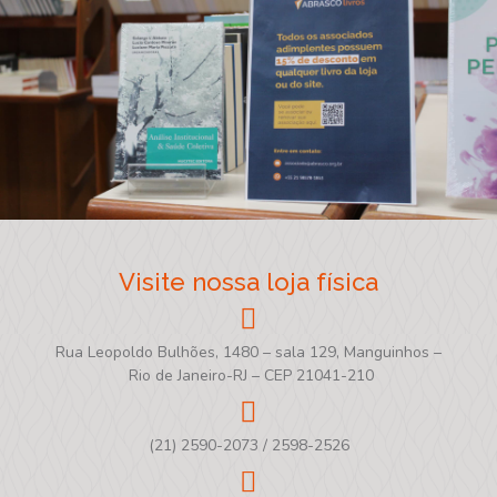
Visite nossa loja física
Rua Leopoldo Bulhões, 1480 – sala 129, Manguinhos –
Rio de Janeiro-RJ – CEP 21041-210
(21) 2590-2073 / 2598-2526