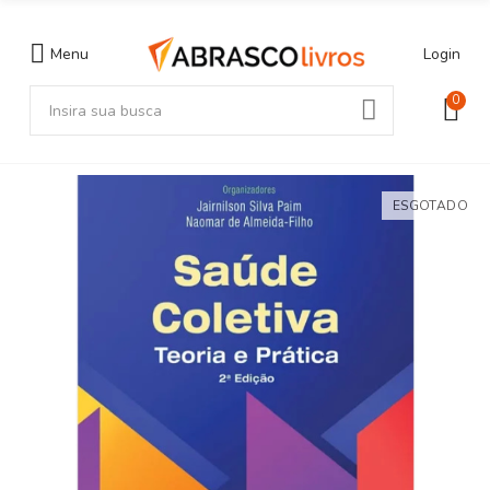
Menu
Login
0
ESGOTADO