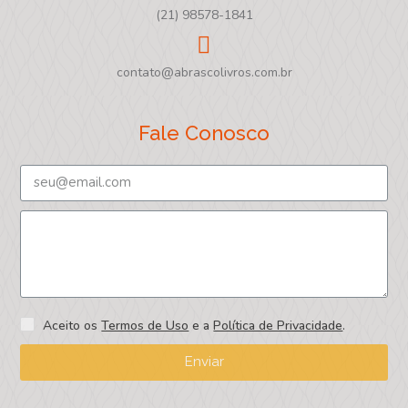
(21) 98578-1841
contato@abrascolivros.com.br
Fale Conosco
Aceito os
Termos de Uso
e a
Política de Privacidade
.
Enviar