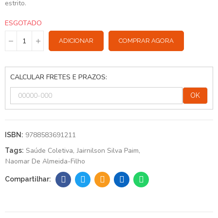
estrito.
ESGOTADO
ADICIONAR
COMPRAR AGORA
CALCULAR FRETES E PRAZOS:
OK
9788583691211
ISBN:
Saúde Coletiva
Jairnilson Silva Paim
Tags:
Naomar De Almeida-Filho