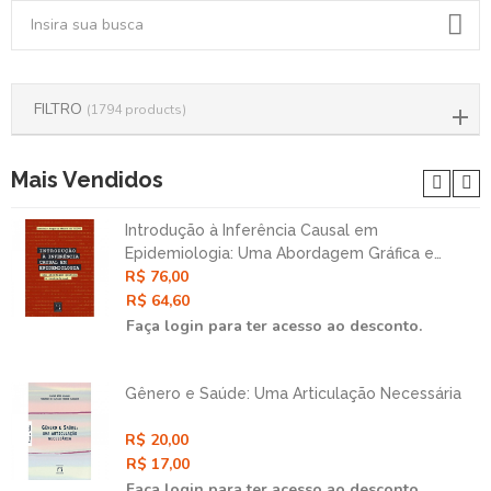
FILTRO
(1794 products)
Mais Vendidos
Introdução à Inferência Causal em
Epidemiologia: Uma Abordagem Gráfica e
R$ 76,00
Contrafatual
R$ 64,60
Faça login para ter acesso ao desconto.
Gênero e Saúde: Uma Articulação Necessária
R$ 20,00
R$ 17,00
Faça login para ter acesso ao desconto.