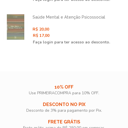
Saúde Mental e Atenção Psicossocial
R$ 20,00
R$ 17,00
Faça login para ter acesso ao desconto.
10% OFF
Use PRIMEIRACOMPRA para 10% OFF.​
DESCONTO NO PIX
Desconto de 3% para pagamento por Pix.
FRETE GRÁTIS
Frete grátis acima de R$ 250,00 em compras.