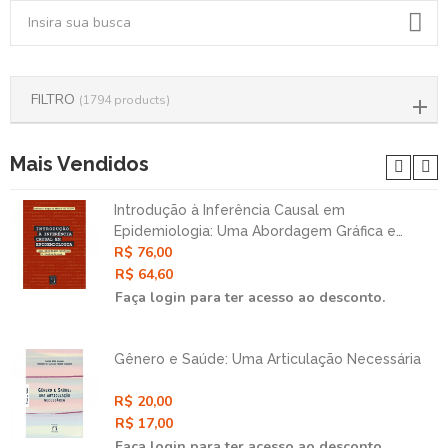
FILTRO
(1794 products)
Mais Vendidos
Introdução à Inferência Causal em
Epidemiologia: Uma Abordagem Gráfica e
R$ 76,00
Contrafatual
R$ 64,60
Faça login para ter acesso ao desconto.
Gênero e Saúde: Uma Articulação Necessária
R$ 20,00
R$ 17,00
Faça login para ter acesso ao desconto.