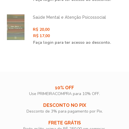
Saúde Mental e Atenção Psicossocial
R$ 20,00
R$ 17,00
Faça login para ter acesso ao desconto.
10% OFF
Use PRIMEIRACOMPRA para 10% OFF.​
DESCONTO NO PIX
Desconto de 3% para pagamento por Pix.
FRETE GRÁTIS
Frete grátis acima de R$ 250,00 em compras.