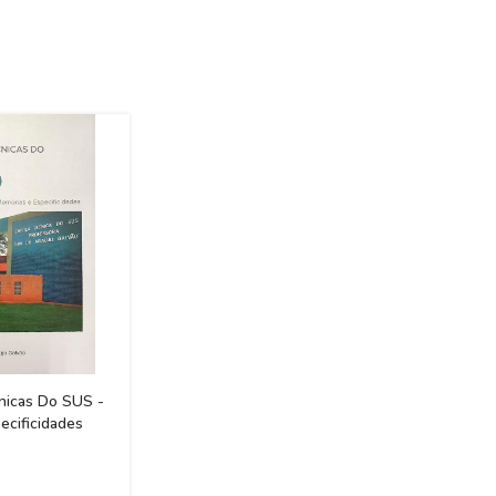
nicas Do SUS -
ecificidades