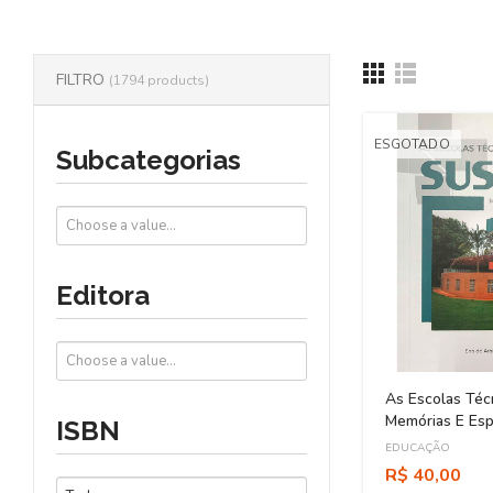
FILTRO
(1794 products)
ESGOTADO
Subcategorias
Editora
As Escolas Téc
Memórias E Esp
ISBN
EDUCAÇÃO
R$ 40,00