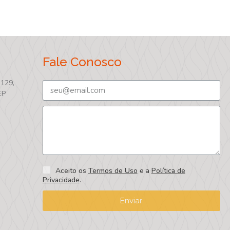
Fale Conosco
 129,
EP
Aceito os
Termos de Uso
e a
Política de
Privacidade
.
Enviar