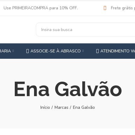
Use PRIMEIRACOMPRA para 10% OFF.
Frete grátis
RARIA
ASSOCIE-SE À ABRASCO
ATENDIMENTO 
Ena Galvão
Início
Marcas
Ena Galvão