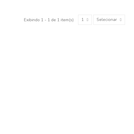
1
Selecionar
Exibindo 1 - 1 de 1 item(s)