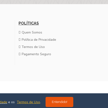
POLÍTICAS
Quem Somos
Política de Privacidade
Termos de Uso
Pagamento Seguro
Desenvolvido por
Estúdio Massa
idade
e os
Termos de Uso
.
Entendido!