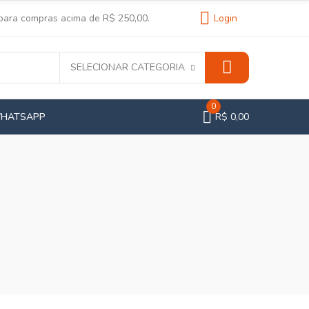
 para compras acima de R$ 250,00.
Login
SELECIONAR CATEGORIA
0
WHATSAPP
R$ 0,00