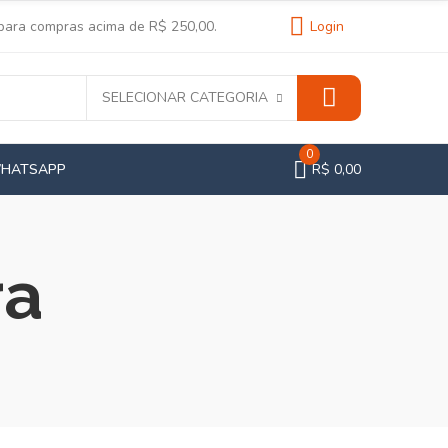
 para compras acima de R$ 250,00.
Login
SELECIONAR CATEGORIA
0
WHATSAPP
R$ 0,00
ra