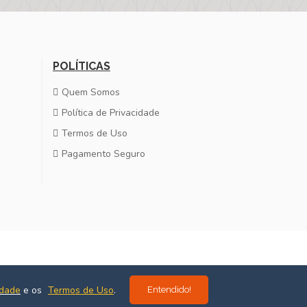
POLÍTICAS
Quem Somos
Política de Privacidade
Termos de Uso
Pagamento Seguro
Desenvolvido por
Estúdio Massa
idade
e os
Termos de Uso
.
Entendido!