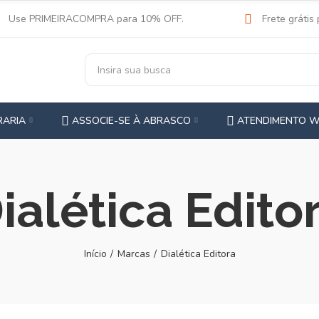
Use PRIMEIRACOMPRA para 10% OFF.
Frete grátis
RARIA
ASSOCIE-SE À ABRASCO
ATENDIMENTO 
ialética Edito
Início
Marcas
Dialética Editora