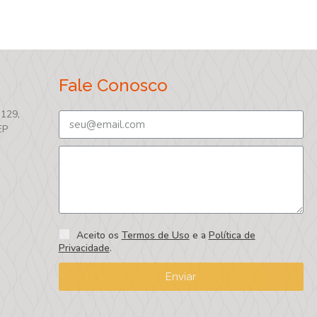
Fale Conosco
 129,
EP
Aceito os
Termos de Uso
e a
Política de
Privacidade
.
Enviar