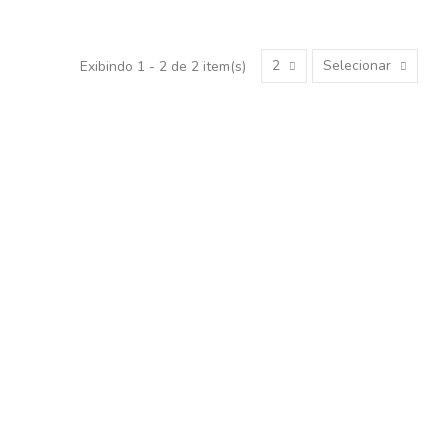
2
Selecionar
Exibindo 1 - 2 de 2 item(s)