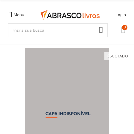
Menu
Login
0
ESGOTADO