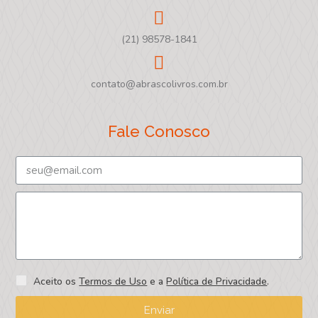
(21) 98578-1841
contato@abrascolivros.com.br
Fale Conosco
Aceito os
Termos de Uso
e a
Política de Privacidade
.
Enviar