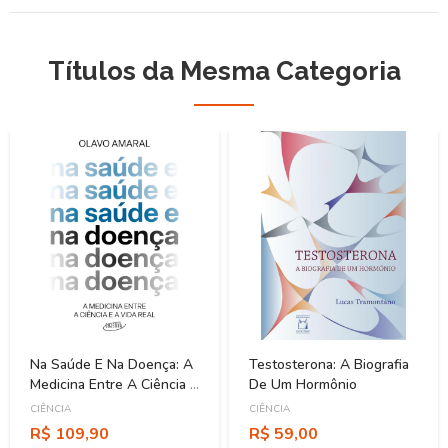
Títulos da Mesma Categoria
Na Saúde E Na Doença: A
Testosterona: A Biografia
Medicina Entre A Ciência E
De Um Hormônio
A Vida Real
CIÊNCIA
CIÊNCIA
R$ 109,90
R$ 59,00