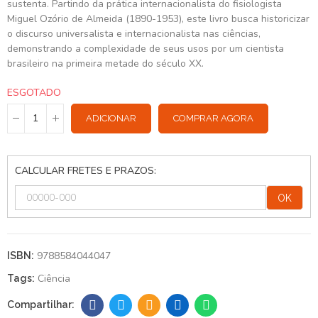
sustenta. Partindo da prática internacionalista do fisiologista
Miguel Ozório de Almeida (1890-1953), este livro busca historicizar
o discurso universalista e internacionalista nas ciências,
demonstrando a complexidade de seus usos por um cientista
brasileiro na primeira metade do século XX.
ESGOTADO
ADICIONAR
COMPRAR AGORA
CALCULAR FRETES E PRAZOS:
OK
9788584044047
ISBN:
Ciência
Tags: