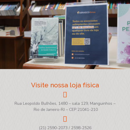
Visite nossa loja física
Rua Leopoldo Bulhões, 1480 – sala 129, Manguinhos –
Rio de Janeiro-RJ – CEP 21041-210
(21) 2590-2073 / 2598-2526