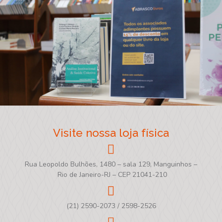
Visite nossa loja física
Rua Leopoldo Bulhões, 1480 – sala 129, Manguinhos –
Rio de Janeiro-RJ – CEP 21041-210
(21) 2590-2073 / 2598-2526