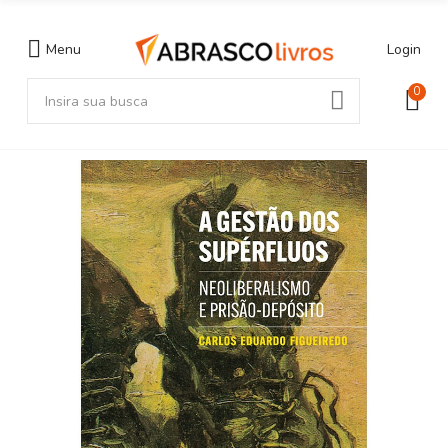
Menu
Login
0