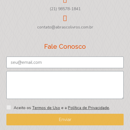
(21) 98578-1841
contato@abrascolivros.com.br
Fale Conosco
Aceito os
Termos de Uso
e a
Política de Privacidade
.
Enviar