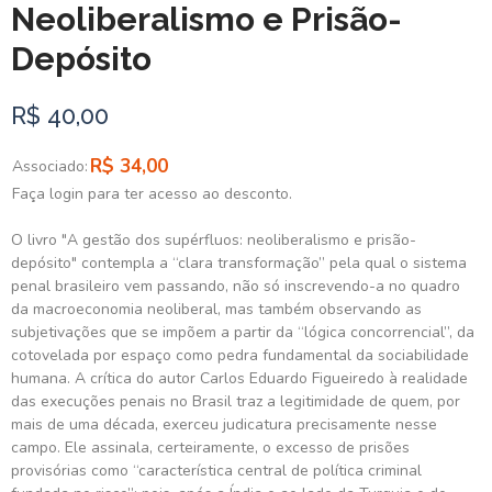
Neoliberalismo e Prisão-
Depósito
R$ 40,00
R$ 34,00
Associado:
Faça login para ter acesso ao desconto.
O livro "A gestão dos supérfluos: neoliberalismo e prisão-
depósito" contempla a “clara transformação” pela qual o sistema
penal brasileiro vem passando, não só inscrevendo-a no quadro
da macroeconomia neoliberal, mas também observando as
subjetivações que se impõem a partir da “lógica concorrencial”, da
cotovelada por espaço como pedra fundamental da sociabilidade
humana. A crítica do autor Carlos Eduardo Figueiredo à realidade
das execuções penais no Brasil traz a legitimidade de quem, por
mais de uma década, exerceu judicatura precisamente nesse
campo. Ele assinala, certeiramente, o excesso de prisões
provisórias como “característica central de política criminal