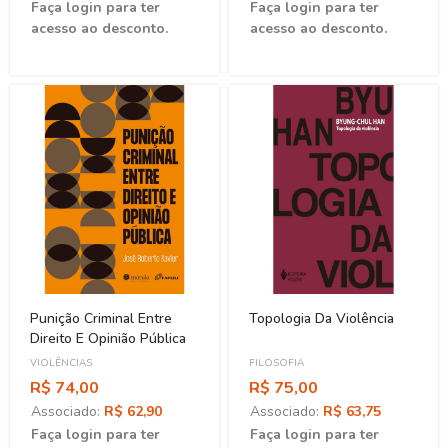
Faça login para ter
Faça login para ter
acesso ao desconto.
acesso ao desconto.
Punição Criminal Entre
Topologia Da Violência
Direito E Opinião Pública
VIOLÊNCIAS
FILOSOFIA
R$ 74,00
R$ 75,00
Associado:
R$ 62,90
Associado:
R$ 63,75
Faça login para ter
Faça login para ter