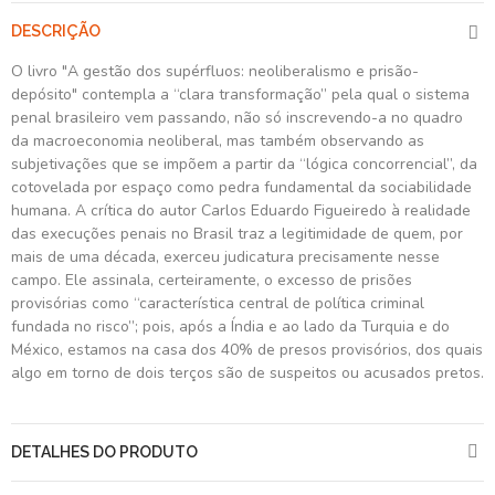
DESCRIÇÃO
O livro "A gestão dos supérfluos: neoliberalismo e prisão-
depósito" contempla a “clara transformação” pela qual o sistema
penal brasileiro vem passando, não só inscrevendo-a no quadro
da macroeconomia neoliberal, mas também observando as
subjetivações que se impõem a partir da “lógica concorrencial”, da
cotovelada por espaço como pedra fundamental da sociabilidade
humana. A crítica do autor Carlos Eduardo Figueiredo à realidade
das execuções penais no Brasil traz a legitimidade de quem, por
mais de uma década, exerceu judicatura precisamente nesse
campo. Ele assinala, certeiramente, o excesso de prisões
provisórias como “característica central de política criminal
fundada no risco”; pois, após a Índia e ao lado da Turquia e do
México, estamos na casa dos 40% de presos provisórios, dos quais
algo em torno de dois terços são de suspeitos ou acusados pretos.
DETALHES DO PRODUTO