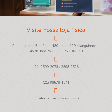
Visite nossa loja física
Rua Leopoldo Bulhões, 1480 – sala 129, Manguinhos –
Rio de Janeiro-RJ – CEP 21041-210
(21) 2590-2073 / 2598-2526
(21) 98578-1841
contato@abrascolivros.com.br