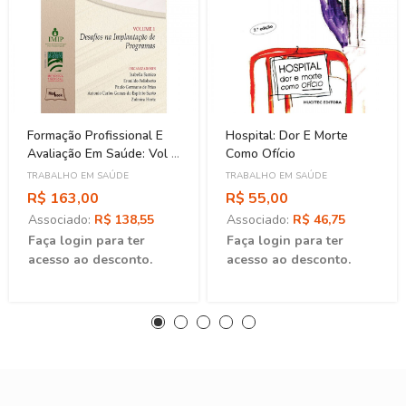
Formação Profissional E
Hospital: Dor E Morte
Avaliação Em Saúde: Vol 1
Como Ofício
- Desafios Na Implantação
TRABALHO EM SAÚDE
TRABALHO EM SAÚDE
De Programas
R$ 163,00
R$ 55,00
Associado:
R$ 138,55
Associado:
R$ 46,75
Faça login para ter
Faça login para ter
acesso ao desconto.
acesso ao desconto.