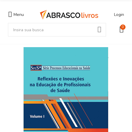
Menu
Login
0