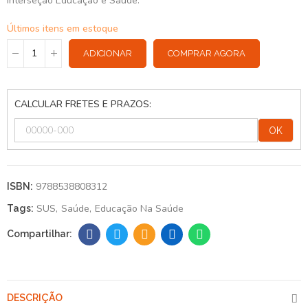
interseção Educação e Saúde.
Últimos itens em estoque
ADICIONAR
COMPRAR AGORA
CALCULAR FRETES E PRAZOS:
OK
9788538808312
ISBN:
SUS
Saúde
Educação Na Saúde
Tags:
DESCRIÇÃO