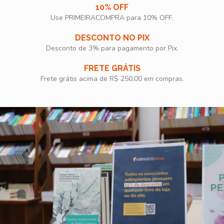
10% OFF
Use PRIMEIRACOMPRA para 10% OFF.​
DESCONTO NO PIX
Desconto de 3% para pagamento por Pix.
FRETE GRÁTIS
Frete grátis acima de R$ 250,00 em compras.