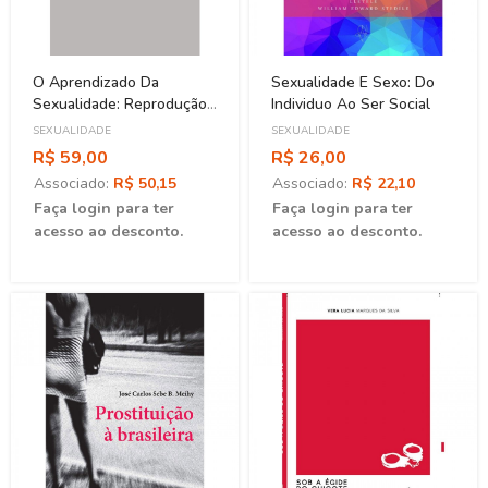
O Aprendizado Da
Sexualidade E Sexo: Do
Sexualidade: Reprodução
Individuo Ao Ser Social
E Trajetórias Sociais De
SEXUALIDADE
SEXUALIDADE
Jovens Brasileiros
R$ 59,00
R$ 26,00
Associado:
R$ 50,15
Associado:
R$ 22,10
Faça login para ter
Faça login para ter
acesso ao desconto.
acesso ao desconto.