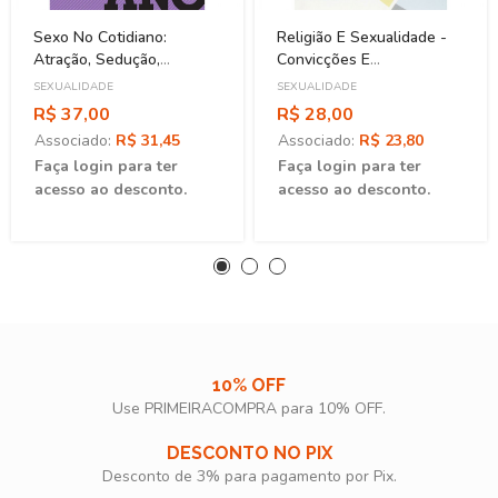
Sexo No Cotidiano:
Religião E Sexualidade -
Atração, Sedução,
Convicções E
Encontro, Intimidade
Responsabilidades
SEXUALIDADE
SEXUALIDADE
R$ 37,00
R$ 28,00
Associado:
R$ 31,45
Associado:
R$ 23,80
Faça login para ter
Faça login para ter
acesso ao desconto.
acesso ao desconto.
10% OFF
Use PRIMEIRACOMPRA para 10% OFF.​
DESCONTO NO PIX
Desconto de 3% para pagamento por Pix.