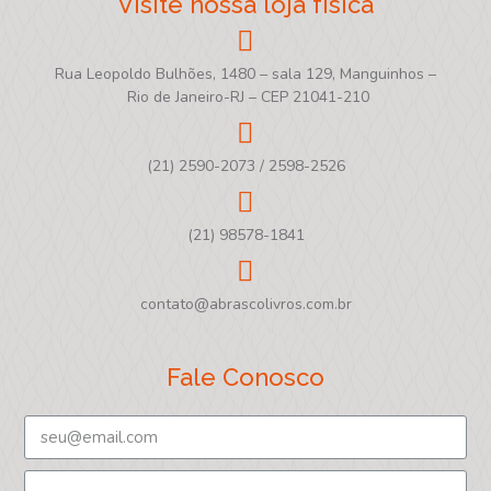
Visite nossa loja física
Rua Leopoldo Bulhões, 1480 – sala 129, Manguinhos –
Rio de Janeiro-RJ – CEP 21041-210
(21) 2590-2073 / 2598-2526
(21) 98578-1841
contato@abrascolivros.com.br
Fale Conosco