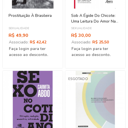
Prostituição À Brasileira
Sob A Égide Do Chicote:
Uma Leitura Do Amor Na
Contemporaneidade
SEXUALIDADE
SEXUALIDADE
R$ 49,90
R$ 30,00
Associado:
R$ 42,42
Associado:
R$ 25,50
Faça login para ter
Faça login para ter
acesso ao desconto.
acesso ao desconto.
ESGOTADO