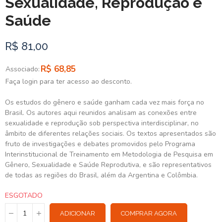
Sexualidade, Reprodução e
Saúde
R$ 81,00
R$ 68,85
Associado:
Faça login para ter acesso ao desconto.
Os estudos do gênero e saúde ganham cada vez mais força no
Brasil. Os autores aqui reunidos analisam as conexões entre
sexualidade e reprodução sob perspectiva interdisciplinar, no
âmbito de diferentes relações sociais. Os textos apresentados são
fruto de investigações e debates promovidos pelo Programa
Interinstitucional de Treinamento em Metodologia de Pesquisa em
Gênero, Sexualidade e Saúde Reprodutiva, e são representativos
de todas as regiões do Brasil, além da Argentina e Colômbia.
ESGOTADO
ADICIONAR
COMPRAR AGORA