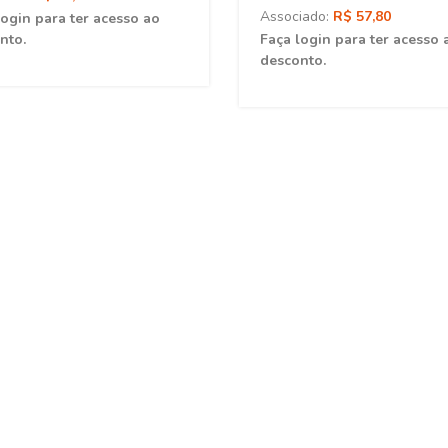
Associado:
R$ 57,80
login para ter acesso ao
nto.
Faça login para ter acesso 
desconto.