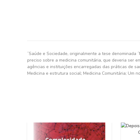
´Saúde e Sociedade, originalmente a tese denominada ´M
preciso sobre a medicina comunitária, que deveria ser e
agências e instituições encarregadas das práticas de s
Medicina e estrutura social; Medicina Comunitária; Um n