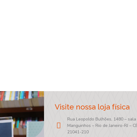
Visite nossa loja física
Rua Leopoldo Bulhões, 1480 – sala
Manguinhos – Rio de Janeiro-RJ – C
21041-210