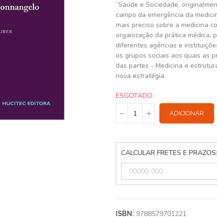
´Saúde e Sociedade, originalmen
campo da emergência da medicin
mais preciso sobre a medicina c
organização da prática médica, 
diferentes agências e instituiç
os grupos sociais aos quais as p
das partes - Medicina e estrutur
nova estratégia.
ESGOTADO
ADICIONAR
CALCULAR FRETES E PRAZOS
9788579701221
ISBN: