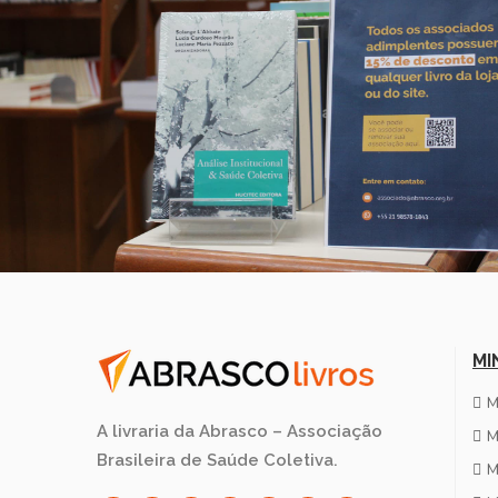
MI
M
A livraria da Abrasco – Associação
M
Brasileira de Saúde Coletiva.
M