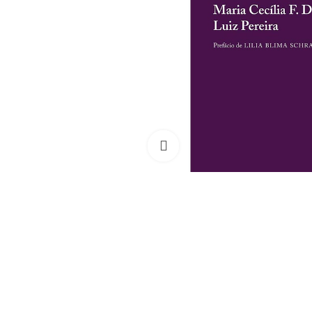
Clique para ampliar