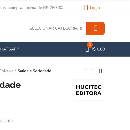
 para compras acima de R$ 250,00.
Login
SELECIONAR CATEGORIA
0
WHATSAPP
R$ 0,00
Coletiva
Saúde e Sociedade
edade
esconto.