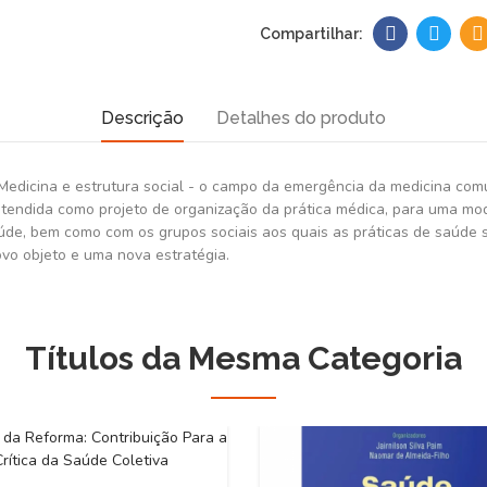
Descrição
Detalhes do produto
edicina e estrutura social - o campo da emergência da medicina comu
ntendida como projeto de organização da prática médica, para uma moda
aúde, bem como com os grupos sociais aos quais as práticas de saúde s
ovo objeto e uma nova estratégia.
Títulos da Mesma Categoria