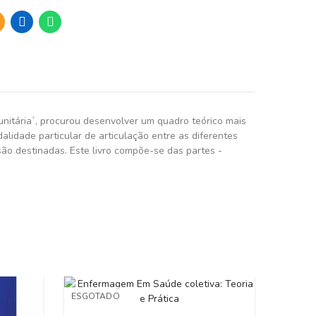
nitária´, procurou desenvolver um quadro teórico mais
lidade particular de articulação entre as diferentes
ão destinadas. Este livro compõe-se das partes -
ESGOTADO