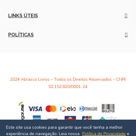
LINKS ÚTEIS
POLÍTICAS
2024 Abrasco Livros – Todos os Direitos Reservados – CNPJ:
02.152.820/0001-24
Este site usa cookies para garantir que você tenha a melhor
experiência de navegação. Leia nossa
Política de Privacidade
e