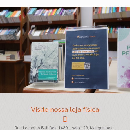
Visite nossa loja física
Rua Leopoldo Bulhões, 1480 – sala 129, Manguinhos –