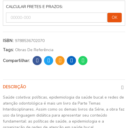
CALCULAR FRETES E PRAZOS:
OK
9788536702070
ISBN:
Obras De Referência
Tags:
DESCRIÇÃO
Saúde coletiva: políticas, epidemiologia da saúde bucal e redes de
atenção odontológica é mais um livro da Parte Temas
Interdisciplinares. Assim como os demais livros da Série, a obra faz
uso da linguagem didática para apresentar seu conteúdo
fundamental: as políticas de saúde, a epidemiologia e a
organização de redes de atenção em saúde bucal.