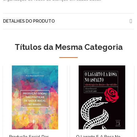
DETALHES DO PRODUTO
Títulos da Mesma Categoria
Produção Social Das
O Lagarto E A Rosa No