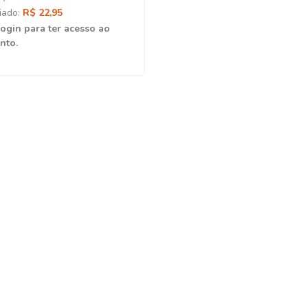
iado:
R$ 22,95
login para ter acesso ao
nto.