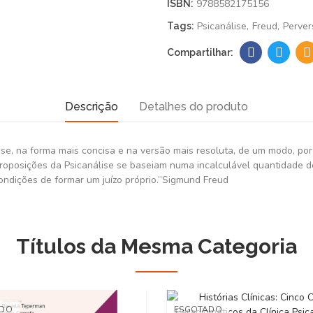
9788582175156
ISBN:
Psicanálise
Freud
Perver
Tags:
Descrição
Detalhes do produto
ise, na forma mais concisa e na versão mais resoluta, de um modo, por
proposições da Psicanálise se baseiam numa incalculável quantidade 
ndições de formar um juízo próprio.”Sigmund Freud
Títulos da Mesma Categoria
ADO
ESGOTADO