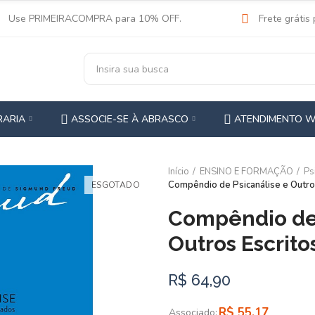
Use PRIMEIRACOMPRA para 10% OFF.
Frete grátis
RARIA
ASSOCIE-SE À ABRASCO
ATENDIMENTO 
Início
ENSINO E FORMAÇÃO
Ps
Compêndio de Psicanálise e Outro
ESGOTADO
Compêndio de 
Outros Escrito
R$ 64,90
R$ 55,17
Associado: