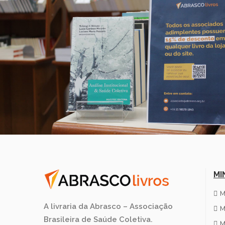
MI
M
A livraria da Abrasco – Associação
M
Brasileira de Saúde Coletiva.
M