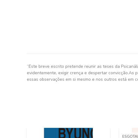
“Este breve escrito pretende reunir as teses da Psicanál
evidentemente, exigir crença e despertar convicção.As 
essas observações em si mesmo e nos outros está em co
ESGOT