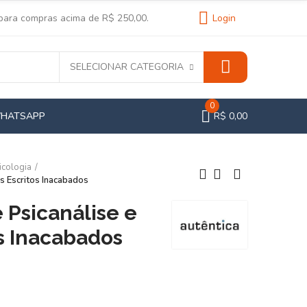
 para compras acima de R$ 250,00.
Login
SELECIONAR CATEGORIA
0
WHATSAPP
R$ 0,00
icologia
s Escritos Inacabados
Psicanálise e
s Inacabados