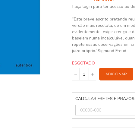
Faça login para ter acesso ao d
“Este breve escrito pretende reu
versão mais resoluta, de um modo
evidentemente, exigir crença e 
baseiam numa incalculável quan
repete essas observações em si
juízo próprio.”Sigmund Freud
ESGOTADO
ADICIONAR
CALCULAR FRETES E PRAZOS