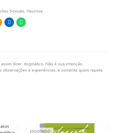
sões Sexuais
Neurose
 assim dizer, dogmático. Não é sua intenção,
de observações e experiências, e somente quem repete
ESGOTADO