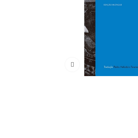
Clique para ampliar