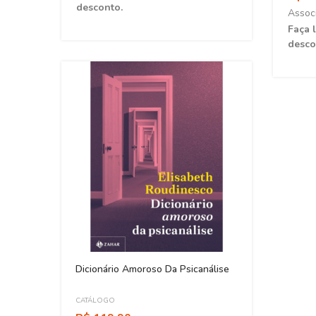
desconto.
Assoc
Faça 
desco
Dicionário Amoroso Da Psicanálise
CATÁLOGO