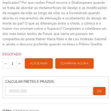
implicados? Por que razões Freud recorre a Shakespeare quando
se trata de abordar as metamorfoses do desejo e as modificações
da imagem da mãe ao longo da vida, ou a Dostoiévski quando
aborda os mecanismos de atenuação e ocultamento do desejo de
morte do pai? O que as diferenças entre o chiste, o cômico e o
humor nos ensinam sobre o Supereu? Completam a coletânea um
dos mais belos textos de Freud, que narra um passeio em
companhia do poeta Rainer Maria Rilke e de Lou Andreas-Salomé
e, ainda, o discurso proferido quando recebeu o Prêmio Goethe.
ESGOTADO
ADICIONAR
COMPRAR AGORA
CALCULAR FRETES E PRAZOS:
OK