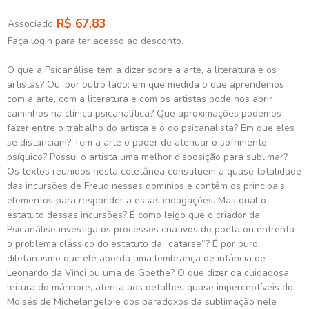
R$ 67,83
Associado:
Faça login para ter acesso ao desconto.
O que a Psicanálise tem a dizer sobre a arte, a literatura e os
artistas? Ou, por outro lado: em que medida o que aprendemos
com a arte, com a literatura e com os artistas pode nos abrir
caminhos na clínica psicanalítica? Que aproximações podemos
fazer entre o trabalho do artista e o do psicanalista? Em que eles
se distanciam? Tem a arte o poder de atenuar o sofrimento
psíquico? Possui o artista uma melhor disposição para sublimar?
Os textos reunidos nesta coletânea constituem a quase totalidade
das incursões de Freud nesses domínios e contêm os principais
elementos para responder a essas indagações. Mas qual o
estatuto dessas incursões? É como leigo que o criador da
Psicanálise investiga os processos criativos do poeta ou enfrenta
o problema clássico do estatuto da “catarse”? É por puro
diletantismo que ele aborda uma lembrança de infância de
Leonardo da Vinci ou uma de Goethe? O que dizer da cuidadosa
leitura do mármore, atenta aos detalhes quase imperceptíveis do
Moisés de Michelangelo e dos paradoxos da sublimação nele