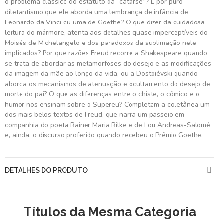
o problema clássico do estatuto da “catarse”? É por puro
diletantismo que ele aborda uma lembrança de infância de
Leonardo da Vinci ou uma de Goethe? O que dizer da cuidadosa
leitura do mármore, atenta aos detalhes quase imperceptíveis do
Moisés de Michelangelo e dos paradoxos da sublimação nele
implicados? Por que razões Freud recorre a Shakespeare quando
se trata de abordar as metamorfoses do desejo e as modificações
da imagem da mãe ao longo da vida, ou a Dostoiévski quando
aborda os mecanismos de atenuação e ocultamento do desejo de
morte do pai? O que as diferenças entre o chiste, o cômico e o
humor nos ensinam sobre o Supereu? Completam a coletânea um
dos mais belos textos de Freud, que narra um passeio em
companhia do poeta Rainer Maria Rilke e de Lou Andreas-Salomé
e, ainda, o discurso proferido quando recebeu o Prêmio Goethe.
DETALHES DO PRODUTO
Títulos da Mesma Categoria