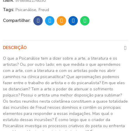
9788582176030
ISBN:
Psicanálise
Freud
Tags:
DESCRIÇÃO
O que a Psicanálise tem a dizer sobre a arte, a literatura e os
artistas? Ou, por outro lado: em que medida o que aprendemos
com a arte, com a literatura e com os artistas pode nos abrir
caminhos na clínica psicanalítica? Que aproximações podemos
fazer entre o trabalho do artista e o do psicanalista? Em que eles
se distanciam? Tem a arte o poder de atenuar o sofrimento
psíquico? Possui o artista uma melhor disposição para sublimar?
Os textos reunidos nesta coletânea constituem a quase totalidade
das incursões de Freud nesses domínios e contêm os principais
elementos para responder a essas indagações. Mas qual o
estatuto dessas incursões? É como leigo que o criador da
Psicanálise investiga os processos criativos do poeta ou enfrenta