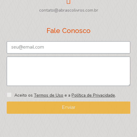
contato@abrascolivros.com.br
Fale Conosco
Aceito os
Termos de Uso
e a
Política de Privacidade
.
Enviar