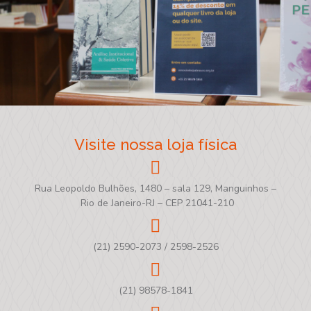
Visite nossa loja física
Rua Leopoldo Bulhões, 1480 – sala 129, Manguinhos –
Rio de Janeiro-RJ – CEP 21041-210
(21) 2590-2073 / 2598-2526
(21) 98578-1841