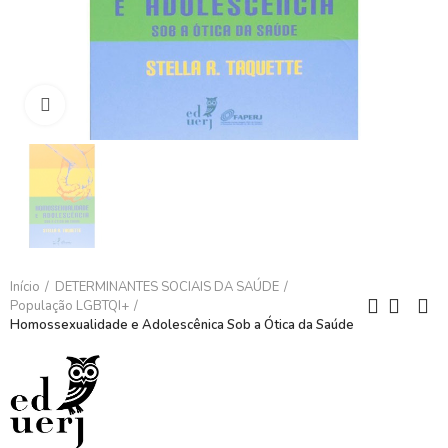
Clique para ampliar
Início
DETERMINANTES SOCIAIS DA SAÚDE
População LGBTQI+
Homossexualidade e Adolescênica Sob a Ótica da Saúde