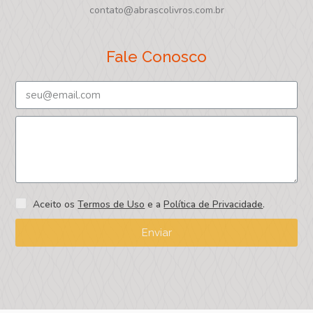
contato@abrascolivros.com.br
Fale Conosco
Aceito os
Termos de Uso
e a
Política de Privacidade
.
Enviar