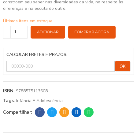
constroem seu saber nas diversidades da vida, no respeito às
diferenças e na escuta do outro.
Últimos itens em estoque
ADICIONAR
COMPRAR AGORA
CALCULAR FRETES E PRAZOS:
OK
9788575113608
ISBN:
Infância E Adolescência
Tags: