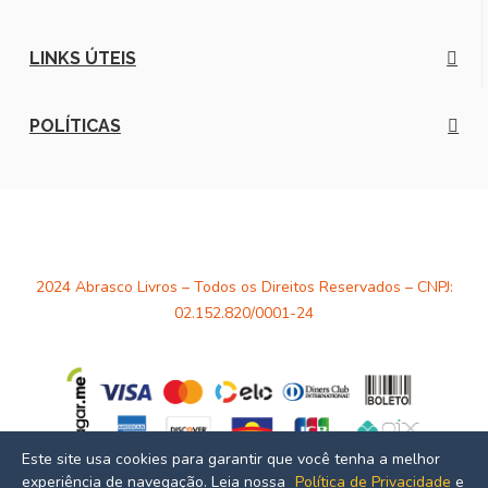
LINKS ÚTEIS
POLÍTICAS
2024 Abrasco Livros – Todos os Direitos Reservados – CNPJ:
02.152.820/0001-24
Este site usa cookies para garantir que você tenha a melhor
experiência de navegação. Leia nossa
Política de Privacidade
e