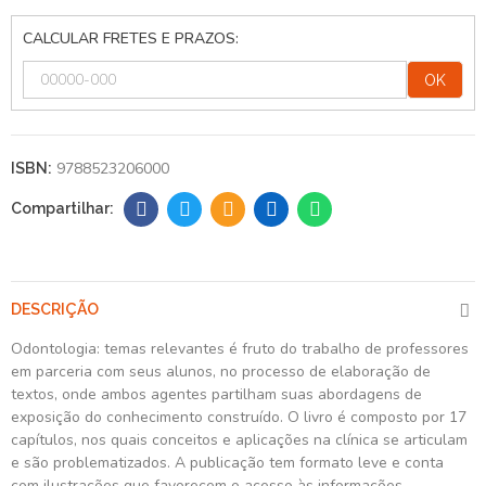
CALCULAR FRETES E PRAZOS:
OK
9788523206000
ISBN:
DESCRIÇÃO
Odontologia: temas relevantes é fruto do trabalho de professores
em parceria com seus alunos, no processo de elaboração de
textos, onde ambos agentes partilham suas abordagens de
exposição do conhecimento construído. O livro é composto por 17
capítulos, nos quais conceitos e aplicações na clínica se articulam
e são problematizados. A publicação tem formato leve e conta
com ilustrações que favorecem o acesso às informações.