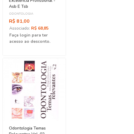
Excelência Profissional -
Asb E Tsb
ODONTOLOGIA
R$ 81,00
Associado:
R$ 68,85
Faça login para ter
acesso ao desconto.
Odontologia Temas