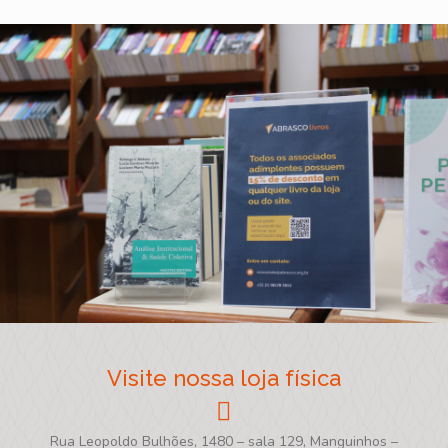
Visite nossa loja física
Rua Leopoldo Bulhões, 1480 – sala 129, Manguinhos –