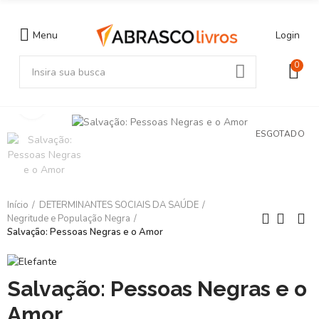
Menu
Login
0
Clique para ampliar
ESGOTADO
Início
DETERMINANTES SOCIAIS DA SAÚDE
Negritude e População Negra
Salvação: Pessoas Negras e o Amor
Salvação: Pessoas Negras e o
Amor