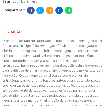
Bell Hooks
Amor
Tags:
DESCRIÇÃO
O amor foi de fato ridicularizado — não apenas a mensagem para
“amar seus inimigos”, da revolução não violenta encabeçada por
Martin Luther King, mas também a mensagem de construir amor-
próprio, autoestima saudável e comunidades amorosas. Como a
busca por poder subsumia a busca por libertação na luta
antirracista, havia pouca ou nenhuma discussão sobre o propósito
e o significado do amor na experiência negra, do amor na luta pela
libertação. O abandono de um discurso sobre o amor, de
estratégias para criar uma base de autoestima e autovalorização
que reforçasse as lutas pela autodeterminação, proporcionou o
enfraquecimento de todos os nossos esforços para criar uma
sociedade na qual a negritude pudesse ser amada por pessoas
negras, por todo mundo. A difamação do amor na experiência
negra, em todas as classes sociais, tornou-se terreno fértil para o