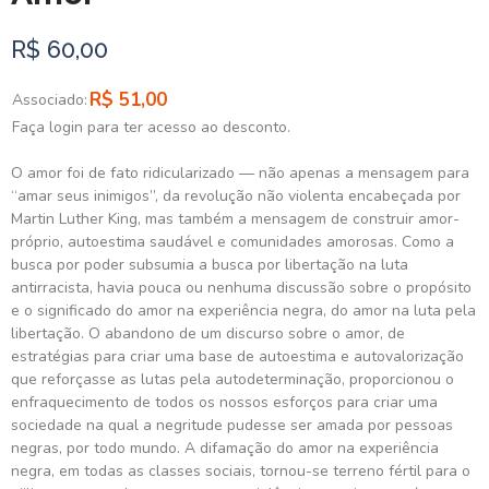
R$ 60,00
R$ 51,00
Associado:
Faça login para ter acesso ao desconto.
O amor foi de fato ridicularizado — não apenas a mensagem para
“amar seus inimigos”, da revolução não violenta encabeçada por
Martin Luther King, mas também a mensagem de construir amor-
próprio, autoestima saudável e comunidades amorosas. Como a
busca por poder subsumia a busca por libertação na luta
antirracista, havia pouca ou nenhuma discussão sobre o propósito
e o significado do amor na experiência negra, do amor na luta pela
libertação. O abandono de um discurso sobre o amor, de
estratégias para criar uma base de autoestima e autovalorização
que reforçasse as lutas pela autodeterminação, proporcionou o
enfraquecimento de todos os nossos esforços para criar uma
sociedade na qual a negritude pudesse ser amada por pessoas
negras, por todo mundo. A difamação do amor na experiência
negra, em todas as classes sociais, tornou-se terreno fértil para o