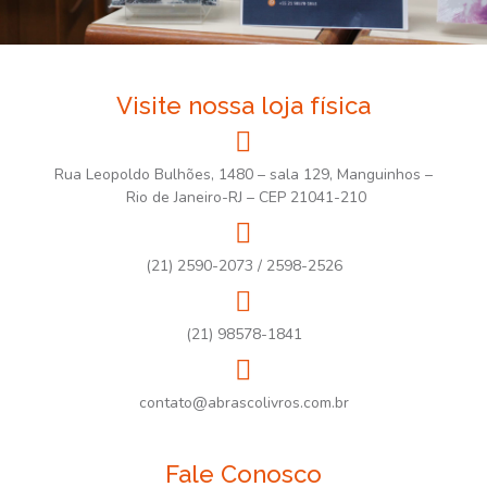
Visite nossa loja física
Rua Leopoldo Bulhões, 1480 – sala 129, Manguinhos –
Rio de Janeiro-RJ – CEP 21041-210
(21) 2590-2073 / 2598-2526
(21) 98578-1841
contato@abrascolivros.com.br
Fale Conosco