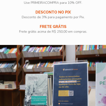
Use PRIMEIRACOMPRA para 10% OFF.​
DESCONTO NO PIX
Desconto de 3% para pagamento por Pix.
FRETE GRÁTIS
Frete grátis acima de R$ 250,00 em compras.