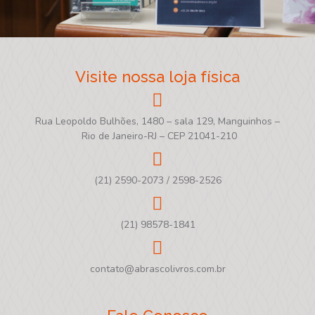
Visite nossa loja física
Rua Leopoldo Bulhões, 1480 – sala 129, Manguinhos –
Rio de Janeiro-RJ – CEP 21041-210
(21) 2590-2073 / 2598-2526
(21) 98578-1841
contato@abrascolivros.com.br