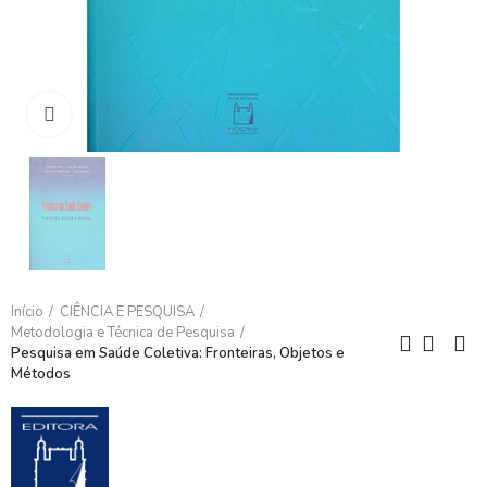
Clique para ampliar
Início
CIÊNCIA E PESQUISA
Metodologia e Técnica de Pesquisa
Pesquisa em Saúde Coletiva: Fronteiras, Objetos e
Métodos