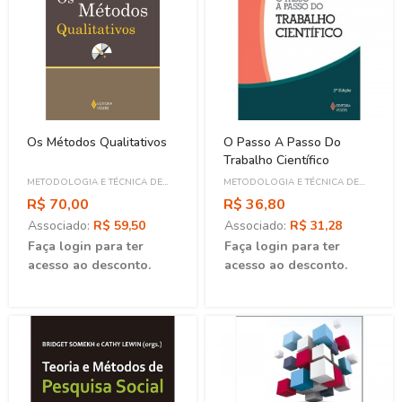
Os Métodos Qualitativos
O Passo A Passo Do
Trabalho Científico
METODOLOGIA E TÉCNICA DE
METODOLOGIA E TÉCNICA DE
PESQUISA
PESQUISA
R$ 70,00
R$ 36,80
Associado:
R$ 59,50
Associado:
R$ 31,28
Faça login para ter
Faça login para ter
acesso ao desconto.
acesso ao desconto.